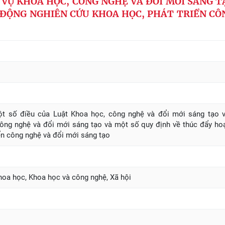
 VỤ KHOA HỌC, CÔNG NGHỆ VÀ ĐỔI MỚI SÁNG T
 ĐỘNG NGHIÊN CỨU KHOA HỌC, PHÁT TRIỂN CÔ
ột số điều của Luật Khoa học, công nghệ và đổi mới sáng tạo 
công nghệ và đổi mới sáng tạo và một số quy định về thúc đẩy ho
ển công nghệ và đổi mới sáng tạo
hoa học, Khoa học và công nghệ, Xã hội