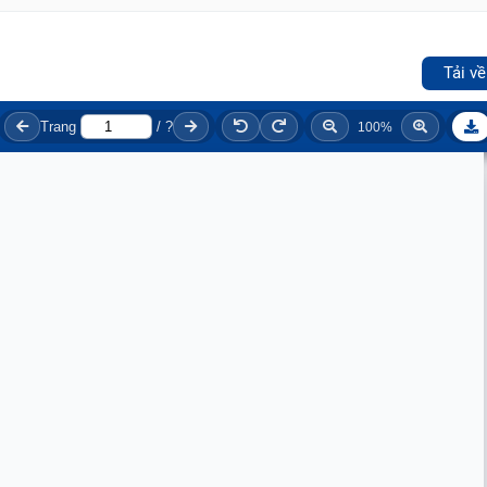
Tải về