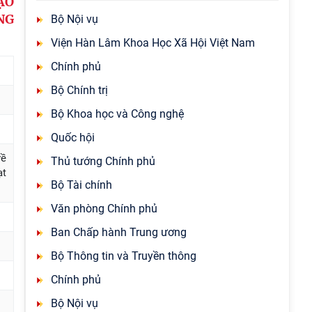
ẠO
NG
Bộ Nội vụ
Viện Hàn Lâm Khoa Học Xã Hội Việt Nam
Chính phủ
Bộ Chính trị
Bộ Khoa học và Công nghệ
Quốc hội
về
Thủ tướng Chính phủ
ạt
Bộ Tài chính
Văn phòng Chính phủ
Ban Chấp hành Trung ương
Bộ Thông tin và Truyền thông
Chính phủ
Bộ Nội vụ