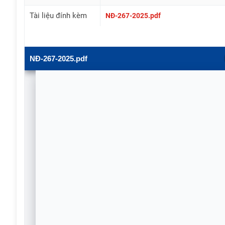
Tài liệu đính kèm
NĐ-267-2025.pdf