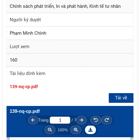
Chính sách phát triển, In và phát hành, Kinh tế tư nhân
Người ký duyệt
Phạm Minh Chính
Lượt xem
160
Tài liệu đính kèm
139-nq-cp.pdf
Tải về