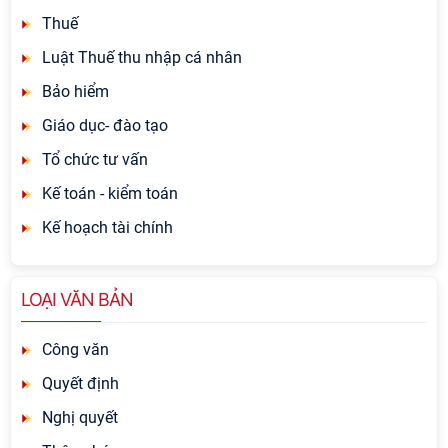
Thuế
Luật Thuế thu nhập cá nhân
Bảo hiểm
Giáo dục- đào tạo
Tổ chức tư vấn
Kế toán - kiểm toán
Kế hoạch tài chính
LOẠI VĂN BẢN
Công văn
Quyết định
Nghị quyết