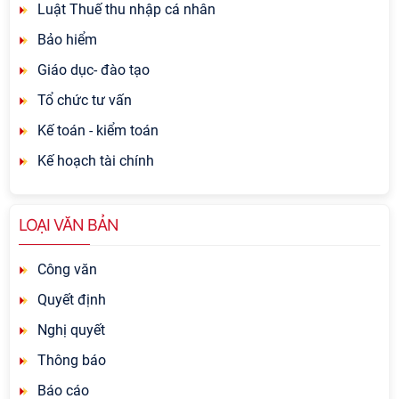
Luật Thuế thu nhập cá nhân
Bảo hiểm
Giáo dục- đào tạo
Tổ chức tư vấn
Kế toán - kiểm toán
Kế hoạch tài chính
LOẠI VĂN BẢN
Công văn
Quyết định
Nghị quyết
Thông báo
Báo cáo