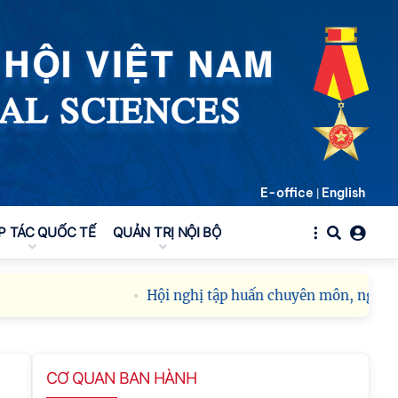
E-office
English
|
P TÁC QUỐC TẾ
QUẢN TRỊ NỘI BỘ
Hội nghị tập huấn chuyên môn, nghiệp v
CƠ QUAN BAN HÀNH