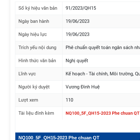
Số ký hiệu văn bản
91/2023/QH15
Ngày ban hành
19/06/2023
Ngày hiệu lực
19/06/2023
Trích yếu nội dung
Phê chuẩn quyết toán ngân sách n
Hình thức văn bản
Nghị quyết
Lĩnh vực
Kế hoạch - Tài chính, Môi trường, Qu
Người ký duyệt
Vương Đình Huệ
Lượt xem
110
Tài liệu đính kèm
NQ100_5F_QH15-2023 Phe chuan QT 