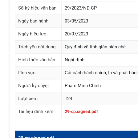
Số ký hiệu văn bản
29/2023/NĐ-CP
Ngày ban hành
03/05/2023
Ngày hiệu lực
20/07/2023
Trích yếu nội dung
Quy định về tinh giản biên chế
Hình thức văn bản
Nghị định
Lĩnh vực
Cải cách hành chính, In và phát hàn
Người ký duyệt
Phạm Minh Chính
Lượt xem
124
Tài liệu đính kèm
29-cp.signed.pdf