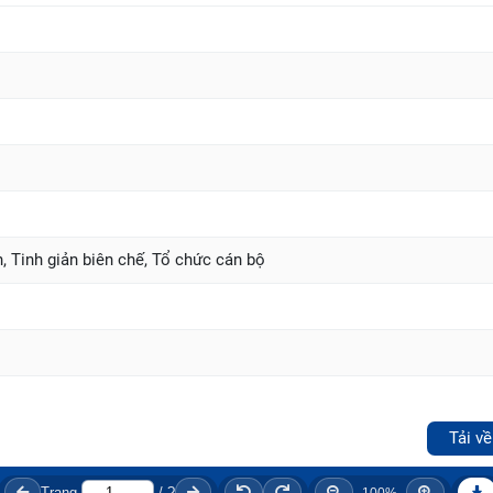
h, Tinh giản biên chế, Tổ chức cán bộ
Tải về