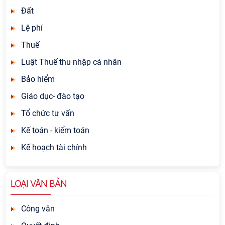
Đất
Lệ phí
Thuế
Luật Thuế thu nhập cá nhân
Bảo hiểm
Giáo dục- đào tạo
Tổ chức tư vấn
Kế toán - kiểm toán
Kế hoạch tài chính
LOẠI VĂN BẢN
Công văn