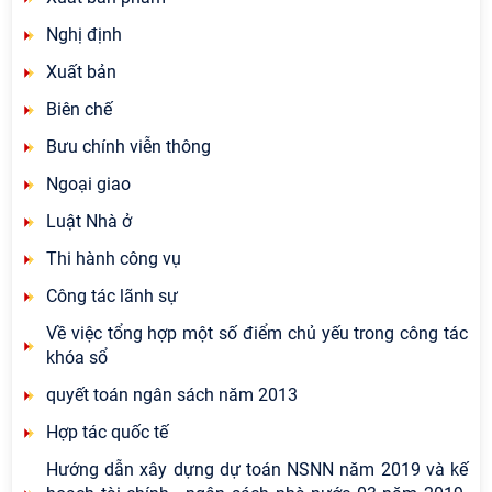
Nghị định
Xuất bản
Biên chế
Bưu chính viễn thông
Ngoại giao
Luật Nhà ở
Thi hành công vụ
Công tác lãnh sự
Về việc tổng hợp một số điểm chủ yếu trong công tác
khóa sổ
quyết toán ngân sách năm 2013
Hợp tác quốc tế
Hướng dẫn xây dựng dự toán NSNN năm 2019 và kế