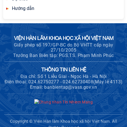
Hướng dẫn
VIỆN HÀN LÂM KHOA HỌC XÃ HỘI VIỆT NAM
Giấy phép số 197/GP-BC do Bộ VHTT cấp ngày
27/10/2005
Trưởng Ban Biên tập: PGS.TS. Phạm Minh Phúc
THÔNG TIN LIÊN HỆ
Địa chỉ: Số 1 Liễu Giai - Ngọc Hà - Hà Nội
Điện thoại: 024.62750277 - 024.62730408(Máy lẻ 4113)
Email: banbientap@vass.gov.vn
Copyright © Viện Hàn lâm Khoa học xã hội Việt Nam. All