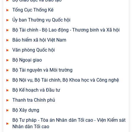
Tổng Cục Thống Kê
Ủy ban Thường vụ Quốc hội
Bộ Tài chính - Bộ Lao động - Thương binh và Xã hội
Bảo hiểm xã hội Việt Nam
Văn phòng Quốc hội
Bộ Ngoại giao
Bộ Tài nguyên và Môi trường
Bộ Nội vụ, Bộ Tài chính, Bộ Khoa học và Công nghệ
Bộ Kế hoạch và Đầu tư
Thanh tra Chính phủ
Bộ Xây dựng
Bộ Tư pháp - Tòa án Nhân dân Tối cao - Viện Kiểm sát
Nhân dân Tối cao