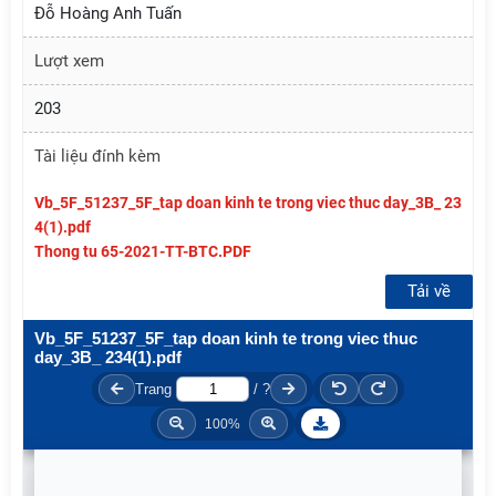
Đỗ Hoàng Anh Tuấn
Lượt xem
203
Tài liệu đính kèm
Vb_5F_51237_5F_tap doan kinh te trong viec thuc day_3B_ 23
4(1).pdf
Thong tu 65-2021-TT-BTC.PDF
Tải về