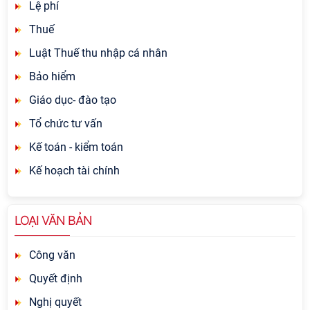
Lệ phí
Thuế
Luật Thuế thu nhập cá nhân
Bảo hiểm
Giáo dục- đào tạo
Tổ chức tư vấn
Kế toán - kiểm toán
Kế hoạch tài chính
LOẠI VĂN BẢN
Công văn
Quyết định
Nghị quyết