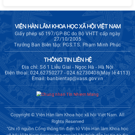
VIỆN HÀN LÂM KHOA HỌC XÃ HỘI VIỆT NAM
Giấy phép số 197/GP-BC do Bộ VHTT cấp ngày
27/10/2005
Trưởng Ban Biên tập: PGS.TS. Phạm Minh Phúc
THÔNG TIN LIÊN HỆ
Địa chỉ: Số 1 Liễu Giai - Ngọc Hà - Hà Nội
Điện thoại: 024.62750277 - 024.62730408(Máy lẻ 4113)
Email: banbientap@vass.gov.vn
Copyright © Viện Hàn lâm Khoa học xã hội Việt Nam. All
Rights Reserved
"Ghi rõ nguồn Cổng thông tin điện tử Viện Hàn lâm Khoa học