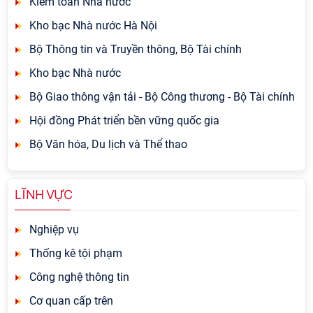
Kiểm toán Nhà nước
Kho bạc Nhà nước Hà Nội
Bộ Thông tin và Truyền thông, Bộ Tài chính
Kho bạc Nhà nước
Bộ Giao thông vận tải - Bộ Công thương - Bộ Tài chính
Hội đồng Phát triển bền vững quốc gia
Bộ Văn hóa, Du lịch và Thể thao
LĨNH VỰC
Nghiệp vụ
Thống kê tội phạm
Công nghệ thông tin
Cơ quan cấp trên