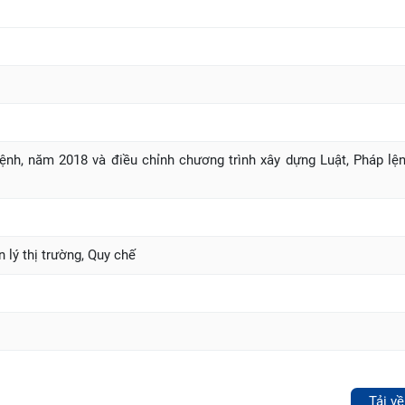
lệnh, năm 2018 và điều chỉnh chương trình xây dựng Luật, Pháp lệ
 lý thị trường, Quy chế
Tải về