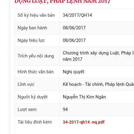
DỰNG LUẬT, PHÁP LỆNH NĂM 2017
Số ký hiệu văn bản
34/2017/QH14
Ngày ban hành
08/06/2017
Ngày hiệu lực
08/06/2017
Chương trình xây dựng Luật, Pháp 
Trích yếu nội dung
năm 2017
Hình thức văn bản
Nghị quyết
Lĩnh vực
Kế hoạch - Tài chính, Pháp lệnh Quản
Người ký duyệt
Nguyễn Thị Kim Ngân
Lượt xem
94
Tài liệu đính kèm
34-2017-qh14 -nq.pdf