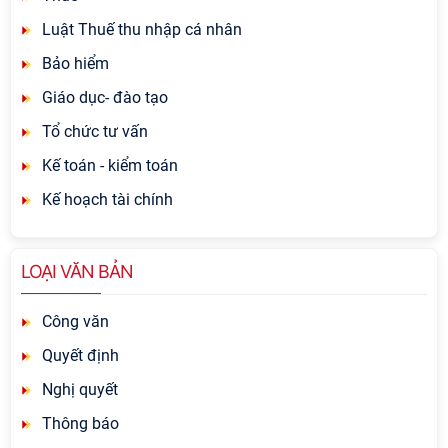
Luật Thuế thu nhập cá nhân
Bảo hiểm
Giáo dục- đào tạo
Tổ chức tư vấn
Kế toán - kiểm toán
Kế hoạch tài chính
LOẠI VĂN BẢN
Công văn
Quyết định
Nghị quyết
Thông báo