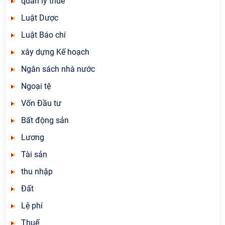
quản lý thuế
Luật Dược
Luật Báo chí
xây dựng Kế hoạch
Ngân sách nhà nước
Ngoại tệ
Vốn Đầu tư
Bất động sản
Lương
Tài sản
thu nhập
Đất
Lệ phí
Thuế