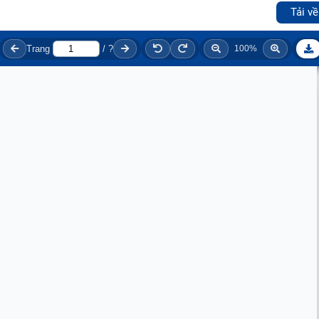
Tải về