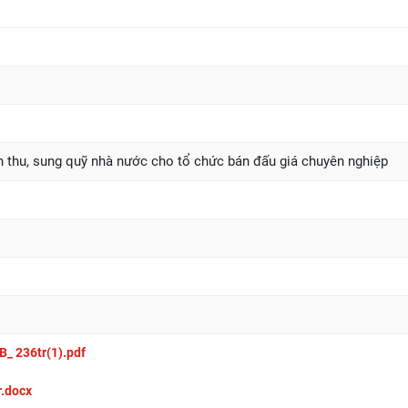
ch thu, sung quỹ nhà nước cho tổ chức bán đấu giá chuyên nghiệp
_ 236tr(1).pdf
.docx