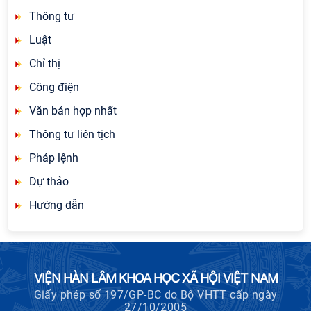
Thông tư
Luật
Chỉ thị
Công điện
Văn bản hợp nhất
Thông tư liên tịch
Pháp lệnh
Dự thảo
Hướng dẫn
VIỆN HÀN LÂM KHOA HỌC XÃ HỘI VIỆT NAM
Giấy phép số 197/GP-BC do Bộ VHTT cấp ngày
27/10/2005