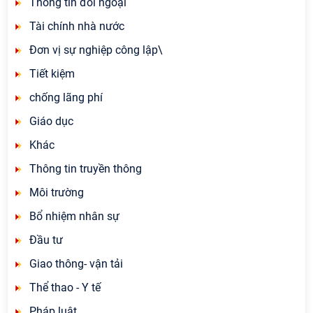
Thông tin đối ngoại
Tài chính nhà nước
Đơn vị sự nghiệp công lập\
Tiết kiệm
chống lãng phí
Giáo dục
Khác
Thông tin truyền thông
Môi trường
Bổ nhiệm nhân sự
Đầu tư
Giao thông- vận tải
Thể thao - Y tế
Pháp luật