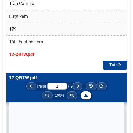
Trần Cẩm Tú
Lượt xem
179
Tài liệu đính kèm
12-QĐTW.pdf
Tải về