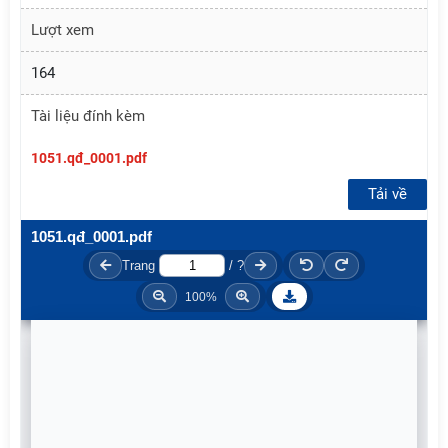
Lượt xem
164
Tài liệu đính kèm
1051.qđ_0001.pdf
Tải về