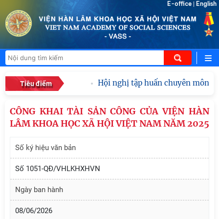
E-office
English
|
Hội nghị tập huấn chuyên môn, ngh
Tiêu điểm
CÔNG KHAI TÀI SẢN CÔNG CỦA VIỆN HÀN
LÂM KHOA HỌC XÃ HỘI VIỆT NAM NĂM 2025
Số ký hiệu văn bản
Số 1051-QĐ/VHLKHXHVN
Ngày ban hành
08/06/2026