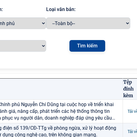
h:
Loại văn bản:
Tệp
đính
kèm
hính phủ Nguyễn Chí Dũng tại cuộc họp về triển khai
ánh giá, nâng cấp, phát triển các hệ thống thông tin
Tải v
và phục vụ người dân, doanh nghiệp đáp ứng yêu cầu
…
ng điện số 139/CĐ-TTg về phòng ngừa, xử lý hoạt động
Tải v
ử dụng công nghệ cao, trên không gian mạng.