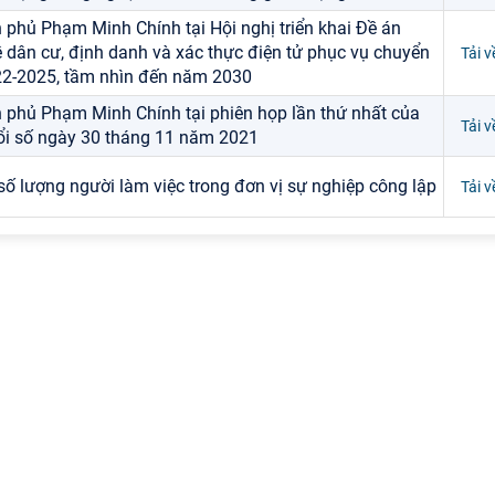
 phủ Phạm Minh Chính tại Hội nghị triển khai Đề án
ề dân cư, định danh và xác thực điện tử phục vụ chuyển
Tải v
022-2025, tầm nhìn đến năm 2030
 phủ Phạm Minh Chính tại phiên họp lần thứ nhất của
Tải v
ổi số ngày 30 tháng 11 năm 2021
số lượng người làm việc trong đơn vị sự nghiệp công lập
Tải v