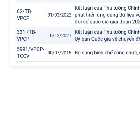
Kết luận của Thủ tướng Chính
62/TB-
phát triển ứng dụng dữ liệu v
01/03/2022
VPCP
đổi số quốc gia giai đoạn 2
331 /TB-
Kết luận của Thủ tướng Chính
10/12/2021
VPCP
Uỷ ban Quốc gia về chuyển đ
5991/VPCP-
Bổ sung biên chế công chức, 
30/07/2015
TCCV