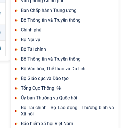
Văn phòng Chính phủ
Ban Chấp hành Trung ương
ề
Bộ Thông tin và Truyền thông
Chính phủ
ề
Bộ Nội vụ
ề
Bộ Tài chính
Bộ Thông tin và Truyền thông
Bộ Văn hóa, Thể thao và Du lịch
Bộ Giáo dục và Đào tạo
Tổng Cục Thống Kê
Ủy ban Thường vụ Quốc hội
Bộ Tài chính - Bộ Lao động - Thương binh và
Xã hội
Bảo hiểm xã hội Việt Nam