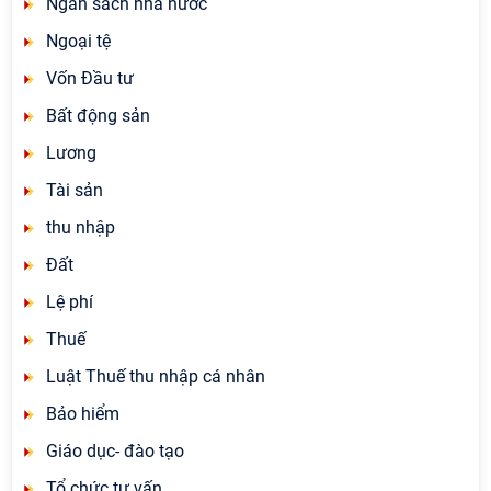
Ngân sách nhà nước
Ngoại tệ
Vốn Đầu tư
Bất động sản
Lương
Tài sản
thu nhập
Đất
Lệ phí
Thuế
Luật Thuế thu nhập cá nhân
Bảo hiểm
Giáo dục- đào tạo
Tổ chức tư vấn