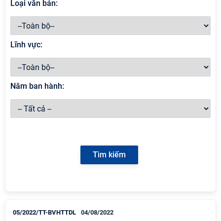
Loại văn bản:
Lĩnh vực:
Năm ban hành:
05/2022/TT-BVHTTDL
04/08/2022