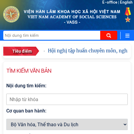
E-office
English
|
Hội nghị tập huấn chuyên môn, nghiệp v
Tiêu điểm
TÌM KIẾM VĂN BẢN
Nội dung tìm kiếm:
Cơ quan ban hành: