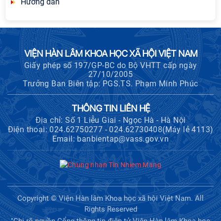
Hướng dẫn
VIỆN HÀN LÂM KHOA HỌC XÃ HỘI VIỆT NAM
Giấy phép số 197/GP-BC do Bộ VHTT cấp ngày
27/10/2005
Trưởng Ban Biên tập: PGS.TS. Phạm Minh Phúc
THÔNG TIN LIÊN HỆ
Địa chỉ: Số 1 Liễu Giai - Ngọc Hà - Hà Nội
Điện thoại: 024.62750277 - 024.62730408(Máy lẻ 4113)
Email: banbientap@vass.gov.vn
Copyright © Viện Hàn lâm Khoa học xã hội Việt Nam. All
Rights Reserved