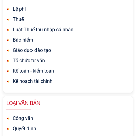
Lệ phí
Thuế
Luật Thuế thu nhập cá nhân
Bảo hiểm
Giáo dục- đào tạo
Tổ chức tư vấn
Kế toán - kiểm toán
Kế hoạch tài chính
LOẠI VĂN BẢN
Công văn
Quyết định