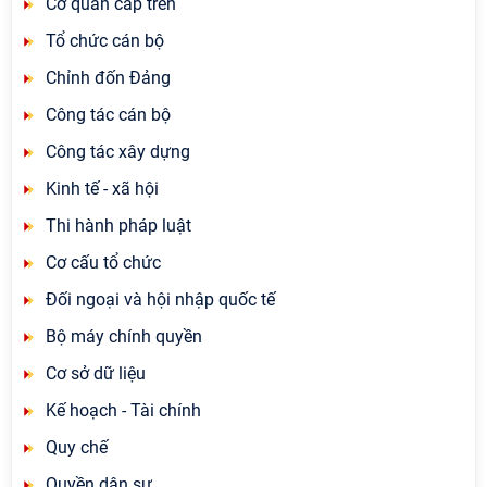
Cơ quan cấp trên
Tổ chức cán bộ
Chỉnh đốn Đảng
Công tác cán bộ
Công tác xây dựng
Kinh tế - xã hội
Thi hành pháp luật
Cơ cấu tổ chức
Đối ngoại và hội nhập quốc tế
Bộ máy chính quyền
Cơ sở dữ liệu
Kế hoạch - Tài chính
Quy chế
Quyền dân sự