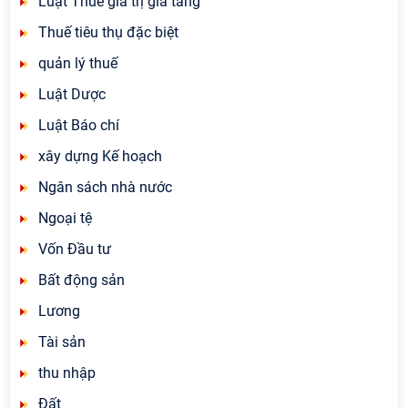
Luật Thuế giá trị gia tăng
Thuế tiêu thụ đặc biệt
quản lý thuế
Luật Dược
Luật Báo chí
xây dựng Kế hoạch
Ngân sách nhà nước
Ngoại tệ
Vốn Đầu tư
Bất động sản
Lương
Tài sản
thu nhập
Đất