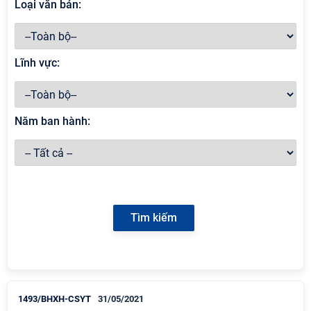
Loại văn bản:
Lĩnh vực:
Năm ban hành:
1493/BHXH-CSYT
31/05/2021