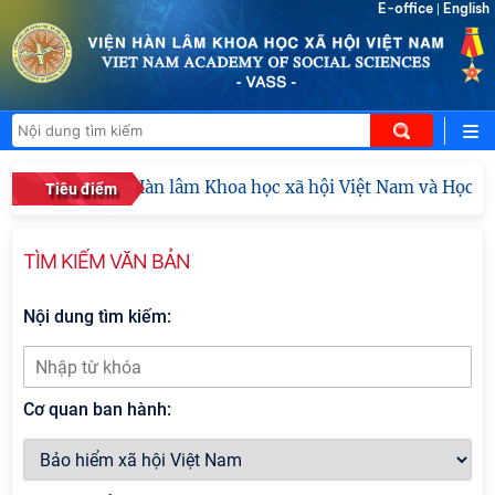
E-office
English
|
Viện Hàn lâm Khoa học xã hội Việt Nam và Học viện
Tiêu điểm
TÌM KIẾM VĂN BẢN
Nội dung tìm kiếm:
Cơ quan ban hành: