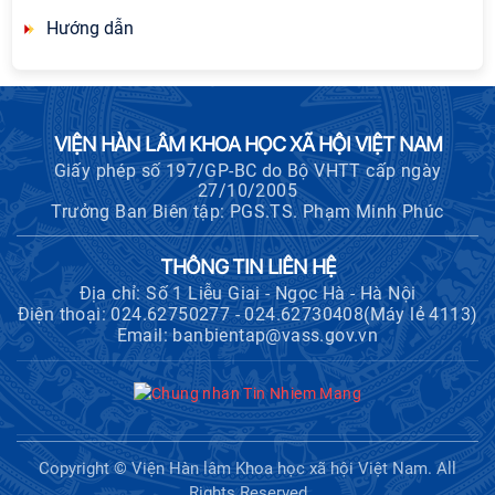
Hướng dẫn
VIỆN HÀN LÂM KHOA HỌC XÃ HỘI VIỆT NAM
Giấy phép số 197/GP-BC do Bộ VHTT cấp ngày
27/10/2005
Trưởng Ban Biên tập: PGS.TS. Phạm Minh Phúc
THÔNG TIN LIÊN HỆ
Địa chỉ: Số 1 Liễu Giai - Ngọc Hà - Hà Nội
Điện thoại: 024.62750277 - 024.62730408(Máy lẻ 4113)
Email: banbientap@vass.gov.vn
Copyright © Viện Hàn lâm Khoa học xã hội Việt Nam. All
Rights Reserved