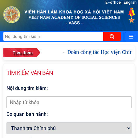
E-office
English
|
Đoàn công tác Học viện Chính tr
Tiêu điểm
TÌM KIẾM VĂN BẢN
Nội dung tìm kiếm:
Cơ quan ban hành: