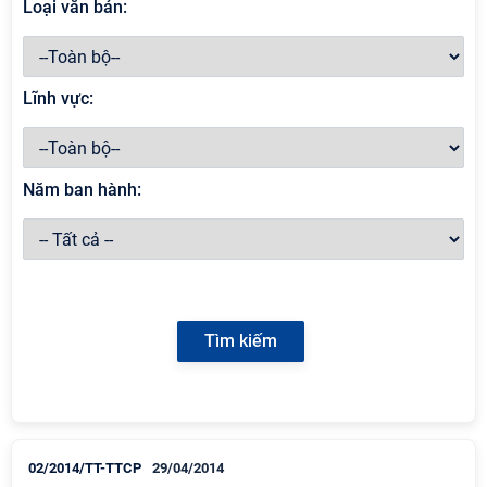
Loại văn bản:
Lĩnh vực:
Năm ban hành:
02/2014/TT-TTCP
29/04/2014