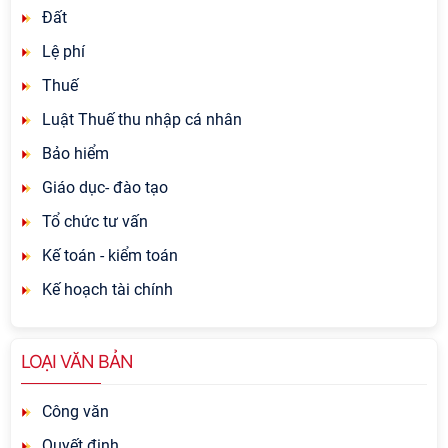
Đất
Lệ phí
Thuế
Luật Thuế thu nhập cá nhân
Bảo hiểm
Giáo dục- đào tạo
Tổ chức tư vấn
Kế toán - kiểm toán
Kế hoạch tài chính
LOẠI VĂN BẢN
Công văn
Quyết định