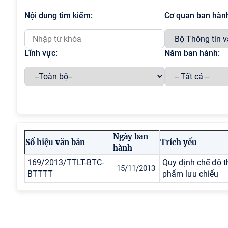
Nội dung tìm kiếm:
Cơ quan ban hàn
Lĩnh vực:
Năm ban hành:
Ngày ban
Số hiệu văn bản
Trích yếu
hành
169/2013/TTLT-BTC-
Quy định chế độ t
15/11/2013
BTTTT
phẩm lưu chiểu