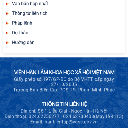
Văn bản hợp nhất
Thông tư liên tịch
Pháp lệnh
Dự thảo
Hướng dẫn
VIỆN HÀN LÂM KHOA HỌC XÃ HỘI VIỆT NAM
Giấy phép số 197/GP-BC do Bộ VHTT cấp ngày
27/10/2005
Trưởng Ban Biên tập: PGS.TS. Phạm Minh Phúc
THÔNG TIN LIÊN HỆ
Địa chỉ: Số 1 Liễu Giai - Ngọc Hà - Hà Nội
Điện thoại: 024.62750277 - 024.62730408(Máy lẻ 4113)
Email: banbientap@vass.gov.vn