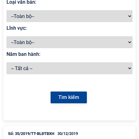
Loại văn bản:
Lĩnh vực:
Năm ban hành:
Số: 35/2019/TT-BLĐTBXH
30/12/2019