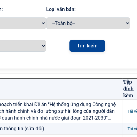
h:
Loại văn bản:
Tệp
đính
kèm
hoạch triển khai Đề án "Hệ thống ứng dụng Công nghệ
ách hành chính và đo lường sự hài lòng của người dân
Tải v
cơ quan hành chính nhà nước giai đoạn 2021-2030"
…
n thông tin (sửa đổi)
Tải v