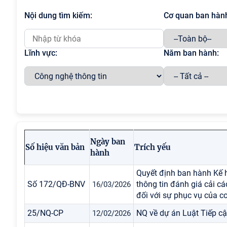
Nội dung tìm kiếm:
Cơ quan ban hàn
Lĩnh vực:
Năm ban hành:
Ngày ban
Số hiệu văn bản
Trích yếu
hành
Quyết định ban hành Kế 
Số 172/QĐ-BNV
thông tin đánh giá cải c
16/03/2026
đối với sự phục vụ của 
25/NQ-CP
NQ về dự án Luật Tiếp cậ
12/02/2026