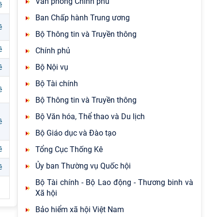
Văn phòng Chính phủ
ề
Ban Chấp hành Trung ương
ề
Bộ Thông tin và Truyền thông
ề
Chính phủ
Bộ Nội vụ
ề
Bộ Tài chính
ề
Bộ Thông tin và Truyền thông
Bộ Văn hóa, Thể thao và Du lịch
ề
Bộ Giáo dục và Đào tạo
Tổng Cục Thống Kê
ề
Ủy ban Thường vụ Quốc hội
ề
Bộ Tài chính - Bộ Lao động - Thương binh và
Xã hội
Bảo hiểm xã hội Việt Nam