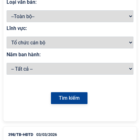
Loại văn bản:
Lĩnh vực:
Năm ban hành:
398/TB-HĐTD
03/03/2026