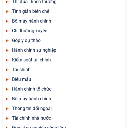
Thi đua - khen thưởng
Tinh giản biên chế
Bộ máy hành chính
Chi thường xuyên
Góp ý dự thảo
Hành chính sự nghiệp
Kiểm soát tài chính
Tài chính
Biểu mẫu
Hành chính tổ chức
Bộ máy hành chính
Thông tin đối ngoại
Tài chính nhà nước
Đơn vị sự nghiệp công lập\