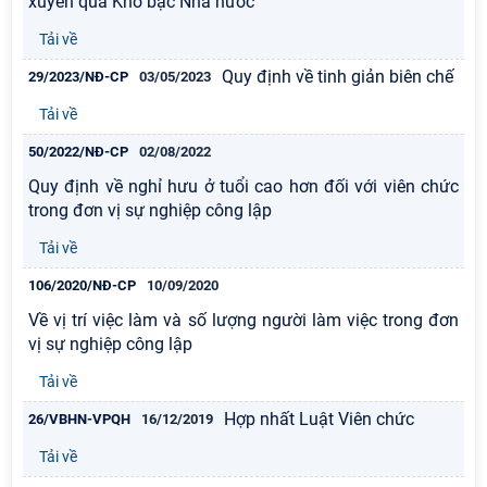
xuyên qua Kho bạc Nhà nước
Tải về
Quy định về tinh giản biên chế
29/2023/NĐ-CP
03/05/2023
Tải về
50/2022/NĐ-CP
02/08/2022
Quy định về nghỉ hưu ở tuổi cao hơn đối với viên chức
trong đơn vị sự nghiệp công lập
Tải về
106/2020/NĐ-CP
10/09/2020
Về vị trí việc làm và số lượng người làm việc trong đơn
vị sự nghiệp công lập
Tải về
Hợp nhất Luật Viên chức
26/VBHN-VPQH
16/12/2019
Tải về