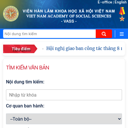
E-office
English
|
Hội nghị giao ban công tác tháng 8 năm
Tiêu điểm
TÌM KIẾM VĂN BẢN
Nội dung tìm kiếm:
Cơ quan ban hành: