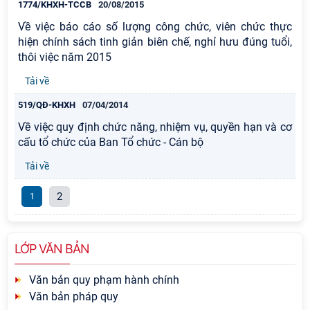
1774/KHXH-TCCB
20/08/2015
Về việc báo cáo số lượng công chức, viên chức thực
hiện chính sách tinh giản biên chế, nghỉ hưu đúng tuổi,
thôi việc năm 2015
Tải về
519/QĐ-KHXH
07/04/2014
Về việc quy định chức năng, nhiệm vụ, quyền hạn và cơ
cấu tổ chức của Ban Tổ chức - Cán bộ
Tải về
2
1
LỚP VĂN BẢN
Văn bản quy phạm hành chính
Văn bản pháp quy