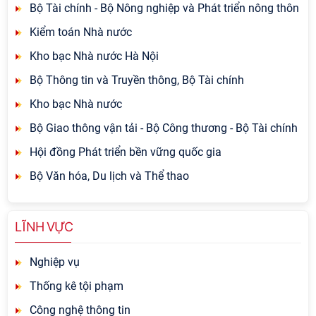
Bộ Tài chính - Bộ Nông nghiệp và Phát triển nông thôn
Kiểm toán Nhà nước
Kho bạc Nhà nước Hà Nội
Bộ Thông tin và Truyền thông, Bộ Tài chính
Kho bạc Nhà nước
Bộ Giao thông vận tải - Bộ Công thương - Bộ Tài chính
Hội đồng Phát triển bền vững quốc gia
Bộ Văn hóa, Du lịch và Thể thao
LĨNH VỰC
Nghiệp vụ
Thống kê tội phạm
Công nghệ thông tin