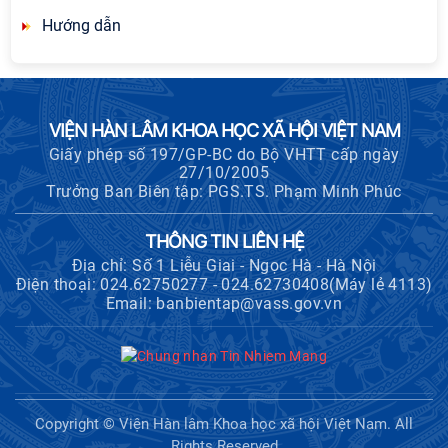
Hướng dẫn
VIỆN HÀN LÂM KHOA HỌC XÃ HỘI VIỆT NAM
Giấy phép số 197/GP-BC do Bộ VHTT cấp ngày
27/10/2005
Trưởng Ban Biên tập: PGS.TS. Phạm Minh Phúc
THÔNG TIN LIÊN HỆ
Địa chỉ: Số 1 Liễu Giai - Ngọc Hà - Hà Nội
Điện thoại: 024.62750277 - 024.62730408(Máy lẻ 4113)
Email: banbientap@vass.gov.vn
Copyright © Viện Hàn lâm Khoa học xã hội Việt Nam. All
Rights Reserved