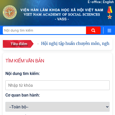
E-office
English
|
Hội nghị tập huấn chuyên môn, nghiệp v
Tiêu điểm
TÌM KIẾM VĂN BẢN
Nội dung tìm kiếm:
Cơ quan ban hành: