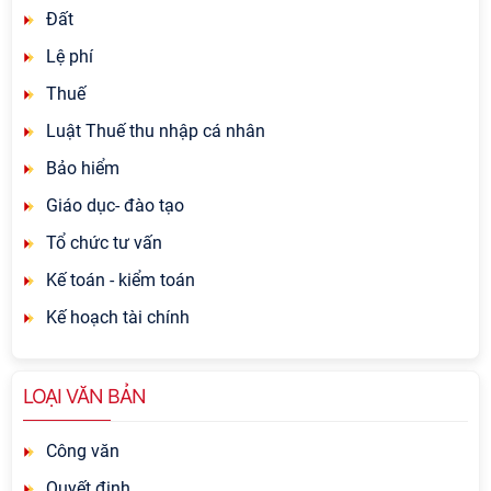
Đất
Lệ phí
Thuế
Luật Thuế thu nhập cá nhân
Bảo hiểm
Giáo dục- đào tạo
Tổ chức tư vấn
Kế toán - kiểm toán
Kế hoạch tài chính
LOẠI VĂN BẢN
Công văn
Quyết định