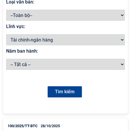
Loại văn bản:
Lĩnh vực:
Năm ban hành:
100/2025/TT-BTC
28/10/2025