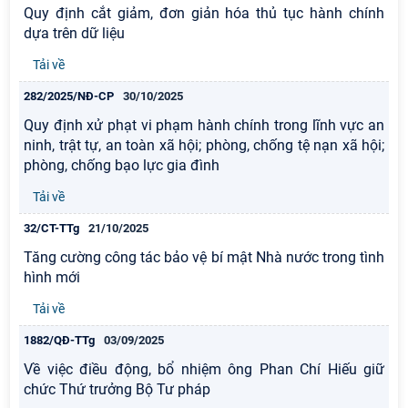
Quy định cắt giảm, đơn giản hóa thủ tục hành chính
dựa trên dữ liệu
Tải về
282/2025/NĐ-CP
30/10/2025
Quy định xử phạt vi phạm hành chính trong lĩnh vực an
ninh, trật tự, an toàn xã hội; phòng, chống tệ nạn xã hội;
phòng, chống bạo lực gia đình
Tải về
32/CT-TTg
21/10/2025
Tăng cường công tác bảo vệ bí mật Nhà nước trong tình
hình mới
Tải về
1882/QĐ-TTg
03/09/2025
Về việc điều động, bổ nhiệm ông Phan Chí Hiếu giữ
chức Thứ trưởng Bộ Tư pháp