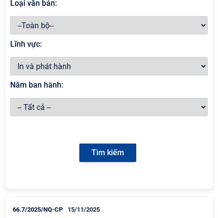
Loại văn bản:
Lĩnh vực:
Năm ban hành:
66.7/2025/NQ-CP
15/11/2025