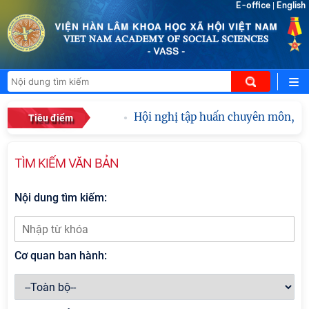
E-office
English
|
Hội nghị tập huấn chuyên môn, nghi
Tiêu điểm
TÌM KIẾM VĂN BẢN
Nội dung tìm kiếm:
Cơ quan ban hành: