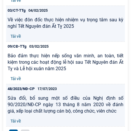
Tải về
03/CT-TTg
04/02/2025
Về việc đôn đốc thực hiện nhiệm vụ trọng tâm sau kỳ
nghỉ Tết Nguyên đán Ất Tỵ 2025
Tải về
09/CĐ-TTg
03/02/2025
Bảo đảm thực hiện nếp sống văn minh, an toàn, tiết
kiệm trong các hoạt động lễ hội sau Tết Nguyên đán Ất
Tỵ và Lễ hội xuân năm 2025
Tải về
48/2023/NĐ-CP
17/07/2023
Sửa đổi, bổ sung một số điều của Nghị định số
90/2020/NĐ-CP ngày 13 tháng 8 năm 2020 về đánh
giá, xếp loại chất lượng cán bộ, công chức, viên chức
Tải về