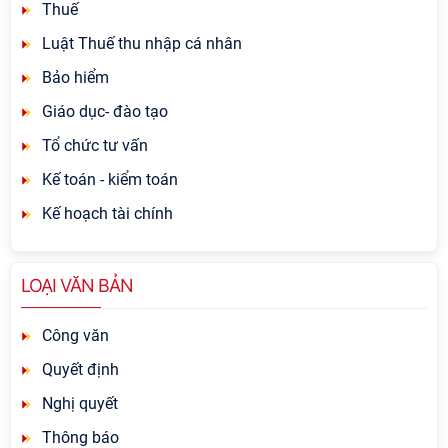
Thuế
Luật Thuế thu nhập cá nhân
Bảo hiểm
Giáo dục- đào tạo
Tổ chức tư vấn
Kế toán - kiểm toán
Kế hoạch tài chính
LOẠI VĂN BẢN
Công văn
Quyết định
Nghị quyết
Thông báo