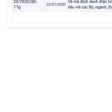
20/2020/QĐ-
Về mã định danh điện tử 
22/07/2020
TTg
liệu với các Bộ, ngành, 