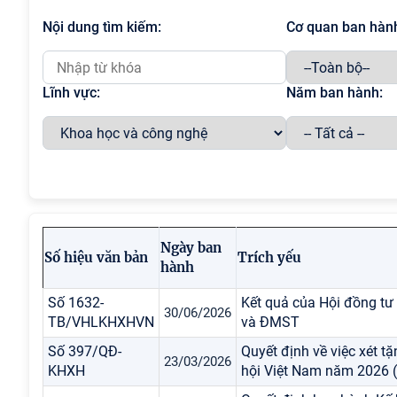
Nội dung tìm kiếm:
Cơ quan ban hàn
Lĩnh vực:
Năm ban hành:
Ngày ban
Số hiệu văn bản
Trích yếu
hành
Số 1632-
Kết quả của Hội đồng tư 
30/06/2026
TB/VHLKHXHVN
và ĐMST
Số 397/QĐ-
Quyết định về việc xét 
23/03/2026
KHXH
hội Việt Nam năm 2026 (