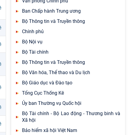
Văn phòng Chính phủ
ề
Ban Chấp hành Trung ương
Bộ Thông tin và Truyền thông
ề
Chính phủ
Bộ Nội vụ
ề
Bộ Tài chính
Bộ Thông tin và Truyền thông
ề
Bộ Văn hóa, Thể thao và Du lịch
Bộ Giáo dục và Đào tạo
ề
Tổng Cục Thống Kê
Ủy ban Thường vụ Quốc hội
ề
Bộ Tài chính - Bộ Lao động - Thương binh và
Xã hội
ề
Bảo hiểm xã hội Việt Nam