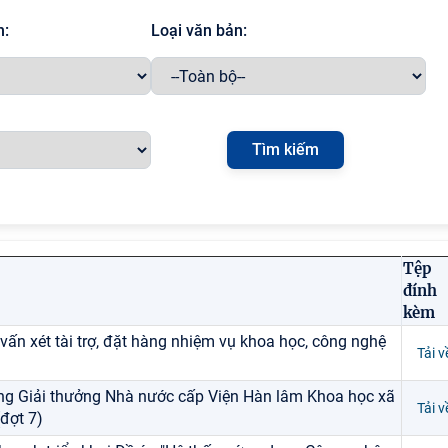
h:
Loại văn bản:
Tệp
đính
kèm
vấn xét tài trợ, đặt hàng nhiệm vụ khoa học, công nghệ
Tải v
tặng Giải thưởng Nhà nước cấp Viện Hàn lâm Khoa học xã
Tải v
đợt 7)