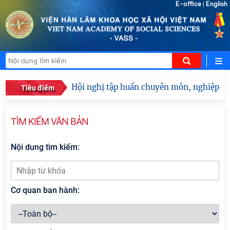
E-office
English
|
Hội nghị tập huấn chuyên môn, nghiệp vụ n
Tiêu điểm
TÌM KIẾM VĂN BẢN
Nội dung tìm kiếm:
Cơ quan ban hành: