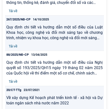
thông tin, thống kê, đánh giá, chuyển đổi số và các
…
Tải về
267/2025/NĐ-CP
14/10/2025
Quy định chi tiết và hướng dẫn một số điều của Luật
Khoa học, công nghệ và đổi mới sáng tạo về chương
trình, nhiệm vụ khoa học, công nghệ và đổi mới sáng
…
Tải về
88/2025/NĐ-CP
13/04/2025
Quy định chi tiết và hướng dẫn một số điều của Nghị
quyết số 193/2025/QH15 ngày 19 tháng 02 năm 2025
của Quốc hội về thí điểm một số cơ chế, chính sách
…
Tải về
20/CT-TTg
23/07/2021
Về xây dựng Kế hoạch phát triển kinh tế - xã hội và Dự
toán ngân sách nhà nước năm 2022