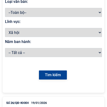
Loại văn bản:
Lĩnh vực:
Năm ban hành:
Số 26/QĐ-KHXH
19/01/2026