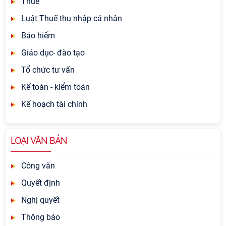
Thuế
Luật Thuế thu nhập cá nhân
Bảo hiểm
Giáo dục- đào tạo
Tổ chức tư vấn
Kế toán - kiểm toán
Kế hoạch tài chính
LOẠI VĂN BẢN
Công văn
Quyết định
Nghị quyết
Thông báo