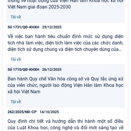
thông về hoạt động của Viện Hàn lâm Khoa học xã hội
Việt Nam giai đoạn 2025-2030
Tải về
Số 1731/QĐ-KHXH
29/12/2025
Về việc ban hành tiêu chuẩn định mức sử dụng diện
tích nhà làm việc, diện tích làm việc của các chức danh,
diện tích sử dụng chung và diện tích chuyên dùng của
…
Tải về
Số 1710/QĐ-KHXH
26/12/2025
Ban hành Quy chế Văn hóa công sở và Quy tắc ứng xử
của viên chức, người lao động Viện Hàn lâm Khoa học
xã hội Việt Nam
Tải về
262/2025/NĐ-CP
14/10/2025
Quy định chi tiết và hướng dẫn thi hành một số điều
của Luật Khoa học, công nghệ và đổi mới sáng tạo về