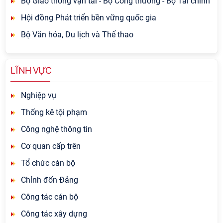
Bộ Giao thông vận tải - Bộ Công thương - Bộ Tài chính
Hội đồng Phát triển bền vững quốc gia
Bộ Văn hóa, Du lịch và Thể thao
LĨNH VỰC
Nghiệp vụ
Thống kê tội phạm
Công nghệ thông tin
Cơ quan cấp trên
Tổ chức cán bộ
Chỉnh đốn Đảng
Công tác cán bộ
Công tác xây dựng