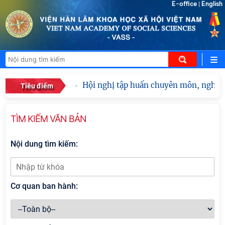
E-office
English
|
Hội nghị tập huấn chuyên môn, nghiệp 
Tiêu điểm
TÌM KIẾM VĂN BẢN
Nội dung tìm kiếm:
Cơ quan ban hành: