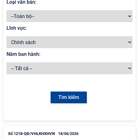
Loại văn bản:
Lĩnh vực:
Năm ban hành:
Số 1218-QĐ/VHLKHXHVN
18/06/2026