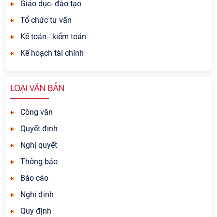
Giáo dục- đào tạo
Tổ chức tư vấn
Kế toán - kiểm toán
Kế hoạch tài chính
LOẠI VĂN BẢN
Công văn
Quyết định
Nghị quyết
Thông báo
Báo cáo
Nghị định
Quy định