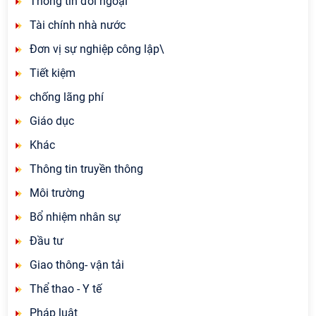
Thông tin đối ngoại
Tài chính nhà nước
Đơn vị sự nghiệp công lập\
Tiết kiệm
chống lãng phí
Giáo dục
Khác
Thông tin truyền thông
Môi trường
Bổ nhiệm nhân sự
Đầu tư
Giao thông- vận tải
Thể thao - Y tế
Pháp luật