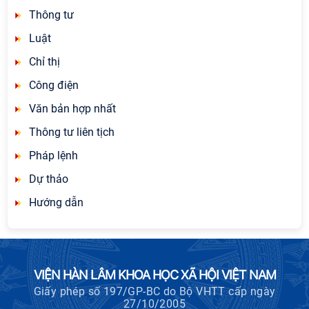
Thông tư
Luật
Chỉ thị
Công điện
Văn bản hợp nhất
Thông tư liên tịch
Pháp lệnh
Dự thảo
Hướng dẫn
VIỆN HÀN LÂM KHOA HỌC XÃ HỘI VIỆT NAM
Giấy phép số 197/GP-BC do Bộ VHTT cấp ngày
27/10/2005