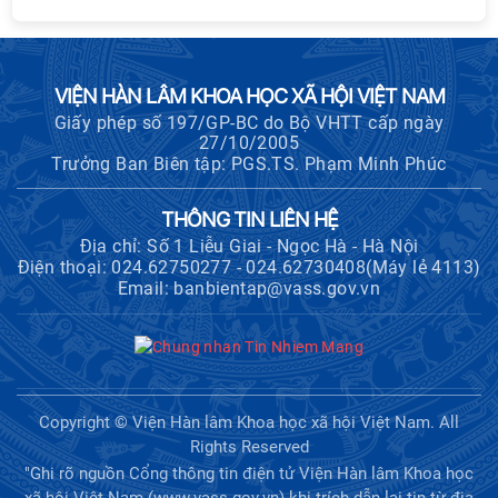
VIỆN HÀN LÂM KHOA HỌC XÃ HỘI VIỆT NAM
Giấy phép số 197/GP-BC do Bộ VHTT cấp ngày
27/10/2005
Trưởng Ban Biên tập: PGS.TS. Phạm Minh Phúc
THÔNG TIN LIÊN HỆ
Địa chỉ: Số 1 Liễu Giai - Ngọc Hà - Hà Nội
Điện thoại: 024.62750277 - 024.62730408(Máy lẻ 4113)
Email: banbientap@vass.gov.vn
Copyright © Viện Hàn lâm Khoa học xã hội Việt Nam. All
Rights Reserved
"Ghi rõ nguồn Cổng thông tin điện tử Viện Hàn lâm Khoa học