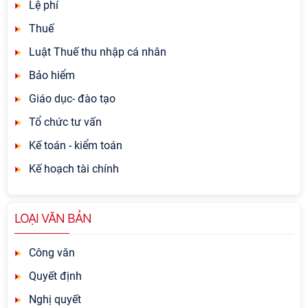
Lệ phí
Thuế
Luật Thuế thu nhập cá nhân
Bảo hiểm
Giáo dục- đào tạo
Tổ chức tư vấn
Kế toán - kiểm toán
Kế hoạch tài chính
LOẠI VĂN BẢN
Công văn
Quyết định
Nghị quyết