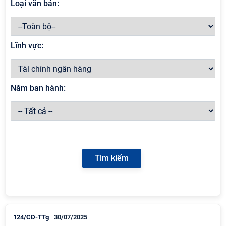
Loại văn bản:
Lĩnh vực:
Năm ban hành:
124/CĐ-TTg
30/07/2025