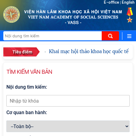
E-office
English
|
Khai mạc hội thảo khoa học quốc tế "Hồ 
Tiêu điểm
TÌM KIẾM VĂN BẢN
Nội dung tìm kiếm:
Cơ quan ban hành: