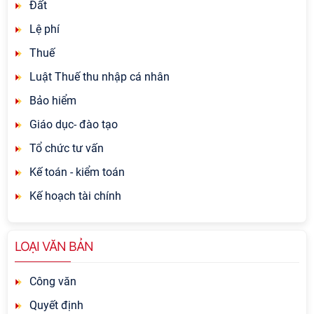
Đất
Lệ phí
Thuế
Luật Thuế thu nhập cá nhân
Bảo hiểm
Giáo dục- đào tạo
Tổ chức tư vấn
Kế toán - kiểm toán
Kế hoạch tài chính
LOẠI VĂN BẢN
Công văn
Quyết định