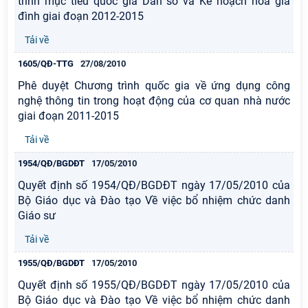
trình mục tiêu quốc gia Dân số và Kế hoạch hóa gia
đình giai đoạn 2012-2015
Tải về
1605/QĐ-TTG
27/08/2010
Phê duyệt Chương trình quốc gia về ứng dụng công
nghệ thông tin trong hoạt động của cơ quan nhà nước
giai đoạn 2011-2015
Tải về
1954/QĐ/BGDĐT
17/05/2010
Quyết định số 1954/QĐ/BGDĐT ngày 17/05/2010 của
Bộ Giáo dục và Đào tạo Về việc bổ nhiệm chức danh
Giáo sư
Tải về
1955/QĐ/BGDĐT
17/05/2010
Quyết định số 1955/QĐ/BGDĐT ngày 17/05/2010 của
Bộ Giáo dục và Đào tạo Về việc bổ nhiệm chức danh