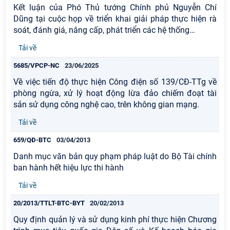
Kết luận của Phó Thủ tướng Chính phủ Nguyễn Chí
Dũng tại cuộc họp về triển khai giải pháp thực hiện rà
soát, đánh giá, nâng cấp, phát triển các hệ thống
…
Tải về
5685/VPCP-NC
23/06/2025
Về việc tiến độ thực hiện Công điện số 139/CĐ-TTg về
phòng ngừa, xử lý hoạt động lừa đảo chiếm đoạt tài
sản sử dụng công nghệ cao, trên không gian mạng.
Tải về
659/QĐ-BTC
03/04/2013
Danh mục văn bản quy phạm pháp luật do Bộ Tài chính
ban hành hết hiệu lực thi hành
Tải về
20/2013/TTLT-BTC-BYT
20/02/2013
Quy định quản lý và sử dụng kinh phí thực hiện Chương