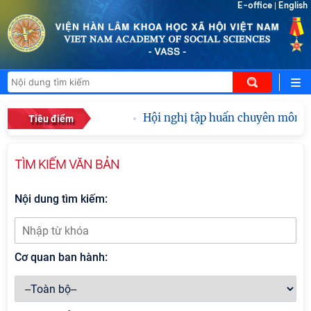
E-office
English
|
Hội nghị tập huấn chuyên môn, ng
Tiêu điểm
TÌM KIẾM VĂN BẢN
Nội dung tìm kiếm:
Cơ quan ban hành: