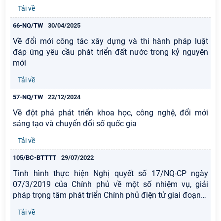
Tải về
66-NQ/TW
30/04/2025
Về đổi mới công tác xây dựng và thi hành pháp luật
đáp ứng yêu cầu phát triển đất nước trong kỷ nguyên
mới
Tải về
57-NQ/TW
22/12/2024
Về đột phá phát triển khoa học, công nghệ, đổi mới
sáng tạo và chuyển đổi số quốc gia
Tải về
105/BC-BTTTT
29/07/2022
Tình hình thực hiện Nghị quyết số 17/NQ-CP ngày
07/3/2019 của Chính phủ về một số nhiệm vụ, giải
pháp trọng tâm phát triển Chính phủ điện tử giai đoạn
…
Tải về