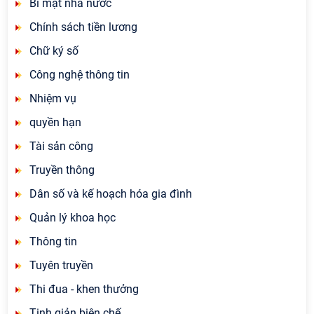
Bí mật nhà nước
Chính sách tiền lương
Chữ ký số
Công nghệ thông tin
Nhiệm vụ
quyền hạn
Tài sản công
Truyền thông
Dân số và kế hoạch hóa gia đình
Quản lý khoa học
Thông tin
Tuyên truyền
Thi đua - khen thưởng
Tinh giản biên chế