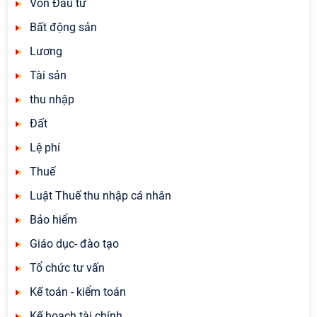
Vốn Đầu tư
Bất động sản
Lương
Tài sản
thu nhập
Đất
Lệ phí
Thuế
Luật Thuế thu nhập cá nhân
Bảo hiểm
Giáo dục- đào tạo
Tổ chức tư vấn
Kế toán - kiểm toán
Kế hoạch tài chính