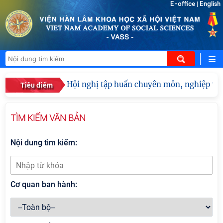
E-office
English
|
Hội nghị tập huấn chuyên môn, nghiệp vụ n
Tiêu điểm
TÌM KIẾM VĂN BẢN
Nội dung tìm kiếm:
Cơ quan ban hành: