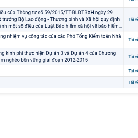
điều của Thông tư số 59/2015/TT-BLĐTBXH ngày 29
 trưởng Bộ Lao động - Thương binh và Xã hội quy định
Tải v
 hành một số điều của Luật Bảo hiểm xã hội về bảo hiểm
…
công nhiệm vụ công tác của các Phó Tổng Kiểm toán Nhà
Tải v
ng kinh phí thực hiện Dự án 3 và Dự án 4 của Chương
Tải v
iảm nghèo bền vững giai đoạn 2012-2015
Tải v
Tải v