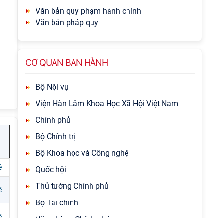
Văn bản quy phạm hành chính
Văn bản pháp quy
CƠ QUAN BAN HÀNH
Bộ Nội vụ
Viện Hàn Lâm Khoa Học Xã Hội Việt Nam
Chính phủ
Bộ Chính trị
Bộ Khoa học và Công nghệ
ề
Quốc hội
Thủ tướng Chính phủ
ề
Bộ Tài chính
ề