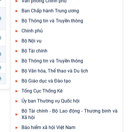
Văn phòng Chính phủ
Ban Chấp hành Trung ương
ề
Bộ Thông tin và Truyền thông
Chính phủ
ề
Bộ Nội vụ
Bộ Tài chính
ề
Bộ Thông tin và Truyền thông
ề
Bộ Văn hóa, Thể thao và Du lịch
ề
Bộ Giáo dục và Đào tạo
Tổng Cục Thống Kê
Ủy ban Thường vụ Quốc hội
Bộ Tài chính - Bộ Lao động - Thương binh và
Xã hội
Bảo hiểm xã hội Việt Nam