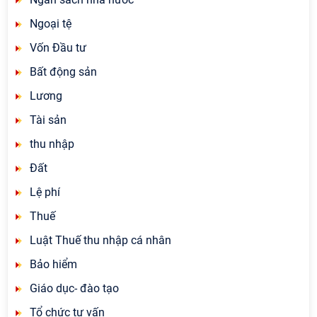
Ngoại tệ
Vốn Đầu tư
Bất động sản
Lương
Tài sản
thu nhập
Đất
Lệ phí
Thuế
Luật Thuế thu nhập cá nhân
Bảo hiểm
Giáo dục- đào tạo
Tổ chức tư vấn