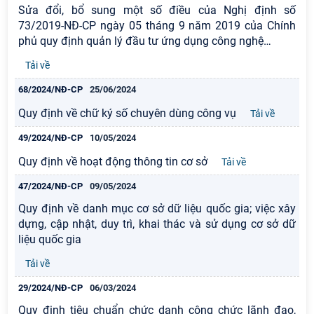
Sửa đổi, bổ sung một số điều của Nghị định số
73/2019-NĐ-CP ngày 05 tháng 9 năm 2019 của Chính
phủ quy định quản lý đầu tư ứng dụng công nghệ
…
Tải về
68/2024/NĐ-CP
25/06/2024
Quy định về chữ ký số chuyên dùng công vụ
Tải về
49/2024/NĐ-CP
10/05/2024
Quy định về hoạt động thông tin cơ sở
Tải về
47/2024/NĐ-CP
09/05/2024
Quy định về danh mục cơ sở dữ liệu quốc gia; việc xây
dựng, cập nhật, duy trì, khai thác và sử dụng cơ sở dữ
liệu quốc gia
Tải về
29/2024/NĐ-CP
06/03/2024
Quy định tiêu chuẩn chức danh công chức lãnh đạo,