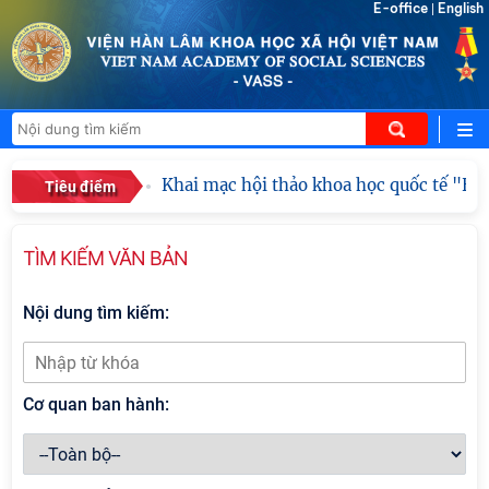
E-office
English
|
Khai mạc hội thảo khoa học quốc tế "Hồ Ch
Tiêu điểm
TÌM KIẾM VĂN BẢN
Nội dung tìm kiếm:
Cơ quan ban hành: