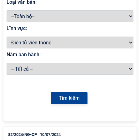
Loại văn bản:
Lĩnh vực:
Năm ban hành:
82/2024/NĐ-CP
10/07/2024