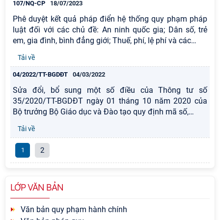
107/NQ-CP
18/07/2023
Phê duyệt kết quả pháp điển hệ thống quy phạm pháp
luật đối với các chủ đề: An ninh quốc gia; Dân số, trẻ
em, gia đình, bình đẳng giới; Thuế, phí, lệ phí và các
…
Tải về
04/2022/TT-BGDĐT
04/03/2022
Sửa đổi, bổ sung một số điều của Thông tư số
35/2020/TT-BGDĐT ngày 01 tháng 10 năm 2020 của
Bộ trưởng Bộ Giáo dục và Đào tạo quy định mã số,
…
Tải về
2
1
LỚP VĂN BẢN
Văn bản quy phạm hành chính