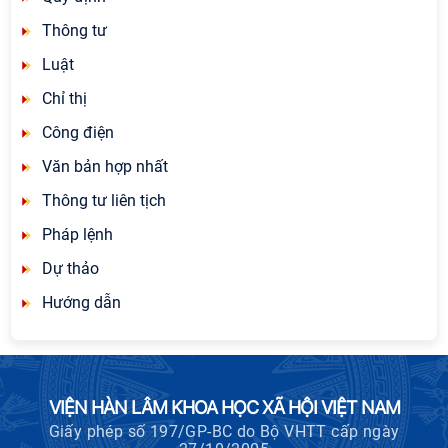
Thông tư
Luật
Chỉ thị
Công điện
Văn bản hợp nhất
Thông tư liên tịch
Pháp lệnh
Dự thảo
Hướng dẫn
VIỆN HÀN LÂM KHOA HỌC XÃ HỘI VIỆT NAM
Giấy phép số 197/GP-BC do Bộ VHTT cấp ngày