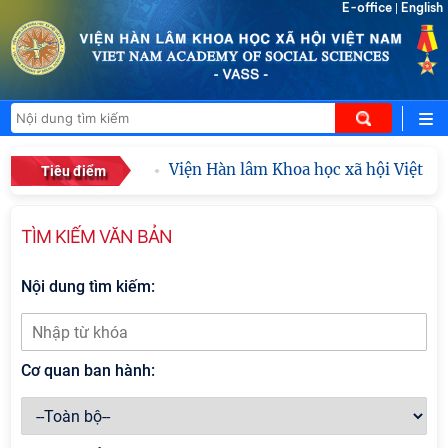
E-office
English
|
Viện Hàn lâm Khoa học xã hội Việt Nam 
Tiêu điểm
TÌM KIẾM VĂN BẢN
Nội dung tìm kiếm:
Cơ quan ban hành: