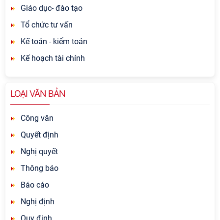
Giáo dục- đào tạo
Tổ chức tư vấn
Kế toán - kiểm toán
Kế hoạch tài chính
LOẠI VĂN BẢN
Công văn
Quyết định
Nghị quyết
Thông báo
Báo cáo
Nghị định
Quy định