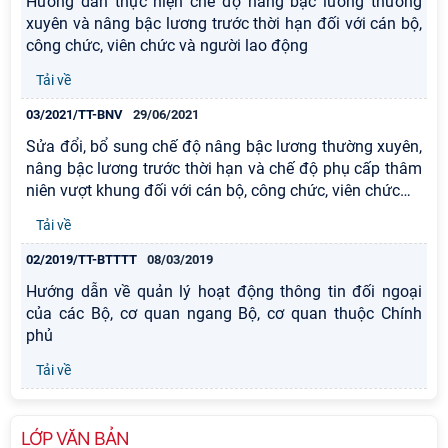
Hướng dẫn thực hiện chế độ nâng bậc lương thường
xuyên và nâng bậc lương trước thời hạn đối với cán bộ,
công chức, viên chức và người lao động
Tải về
03/2021/TT-BNV
29/06/2021
Sửa đổi, bổ sung chế độ nâng bậc lương thường xuyên,
nâng bậc lương trước thời hạn và chế độ phụ cấp thâm
niên vượt khung đối với cán bộ, công chức, viên chức
…
Tải về
02/2019/TT-BTTTT
08/03/2019
Hướng dẫn về quản lý hoạt động thông tin đối ngoại
của các Bộ, cơ quan ngang Bộ, cơ quan thuộc Chính
phủ
Tải về
LỚP VĂN BẢN