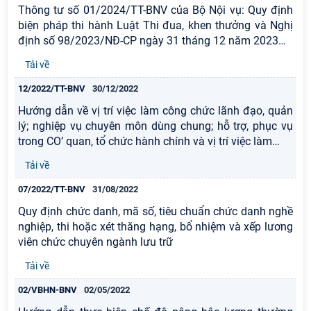
Thông tư số 01/2024/TT-BNV của Bộ Nội vụ: Quy định
biện pháp thi hành Luật Thi đua, khen thưởng và Nghị
định số 98/2023/NĐ-CP ngày 31 tháng 12 năm 2023
…
Tải về
12/2022/TT-BNV
30/12/2022
Hướng dẫn về vị trí việc làm công chức lãnh đạo, quản
lý; nghiệp vụ chuyên môn dùng chung; hỗ trợ, phục vụ
trong CO’ quan, tổ chức hành chính và vị trí việc làm
…
Tải về
07/2022/TT-BNV
31/08/2022
Quy định chức danh, mã số, tiêu chuẩn chức danh nghề
nghiệp, thi hoặc xét thăng hạng, bổ nhiệm và xếp lương
viên chức chuyên ngành lưu trữ
Tải về
02/VBHN-BNV
02/05/2022