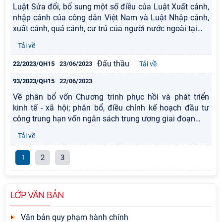
Luật Sửa đổi, bổ sung một số điều của Luật Xuất cảnh,
nhập cảnh của công dân Việt Nam và Luật Nhập cảnh,
xuất cảnh, quá cảnh, cư trú của người nước ngoài tại
…
Tải về
Đấu thầu
22/2023/QH15
23/06/2023
Tải về
93/2023/QH15
22/06/2023
Về phân bổ vốn Chương trình phục hồi và phát triển
kinh tế - xã hội; phân bổ, điều chỉnh kế hoạch đầu tư
công trung hạn vốn ngân sách trung ương giai đoạn
…
Tải về
2
3
1
LỚP VĂN BẢN
Văn bản quy phạm hành chính