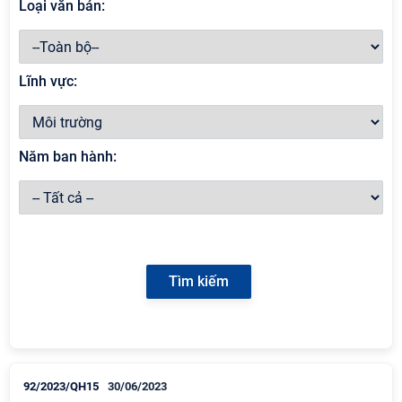
Loại văn bản:
Lĩnh vực:
Năm ban hành:
92/2023/QH15
30/06/2023