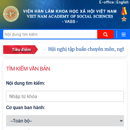
E-office
English
|
Hội nghị tập huấn chuyên môn, nghiệp 
Tiêu điểm
TÌM KIẾM VĂN BẢN
Nội dung tìm kiếm:
Cơ quan ban hành: