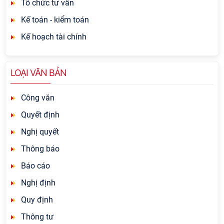
Tổ chức tư vấn
Kế toán - kiểm toán
Kế hoạch tài chính
LOẠI VĂN BẢN
Công văn
Quyết định
Nghị quyết
Thông báo
Báo cáo
Nghị định
Quy định
Thông tư