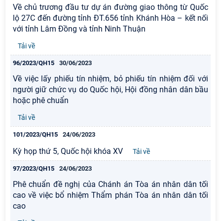
Về chủ trương đầu tư dự án đường giao thông từ Quốc
lộ 27C đến đường tỉnh ĐT.656 tỉnh Khánh Hòa – kết nối
với tỉnh Lâm Đồng và tỉnh Ninh Thuận
Tải về
96/2023/QH15
30/06/2023
Về việc lấy phiếu tín nhiệm, bỏ phiếu tín nhiệm đối với
người giữ chức vụ do Quốc hội, Hội đồng nhân dân bầu
hoặc phê chuẩn
Tải về
101/2023/QH15
24/06/2023
Kỳ họp thứ 5, Quốc hội khóa XV
Tải về
97/2023/QH15
24/06/2023
Phê chuẩn đề nghị của Chánh án Tòa án nhân dân tối
cao về việc bổ nhiệm Thẩm phán Tòa án nhân dân tối
cao