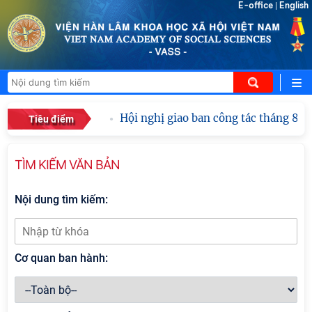
E-office
English
|
Hội nghị giao ban công tác tháng 8 nă
Tiêu điểm
TÌM KIẾM VĂN BẢN
Nội dung tìm kiếm:
Cơ quan ban hành: