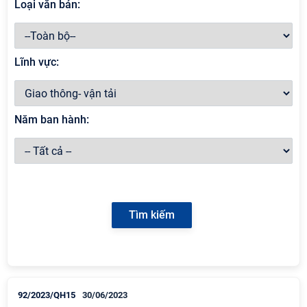
Loại văn bản:
Lĩnh vực:
Năm ban hành:
92/2023/QH15
30/06/2023