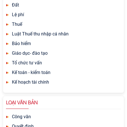
Đất
Lệ phí
Thuế
Luật Thuế thu nhập cá nhân
Bảo hiểm
Giáo dục- đào tạo
Tổ chức tư vấn
Kế toán - kiểm toán
Kế hoạch tài chính
LOẠI VĂN BẢN
Công văn
Quyết định