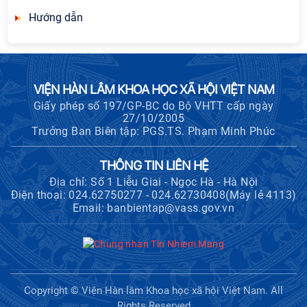
Hướng dẫn
VIỆN HÀN LÂM KHOA HỌC XÃ HỘI VIỆT NAM
Giấy phép số 197/GP-BC do Bộ VHTT cấp ngày
27/10/2005
Trưởng Ban Biên tập: PGS.TS. Phạm Minh Phúc
THÔNG TIN LIÊN HỆ
Địa chỉ: Số 1 Liễu Giai - Ngọc Hà - Hà Nội
Điện thoại: 024.62750277 - 024.62730408(Máy lẻ 4113)
Email: banbientap@vass.gov.vn
Copyright © Viện Hàn lâm Khoa học xã hội Việt Nam. All
Rights Reserved