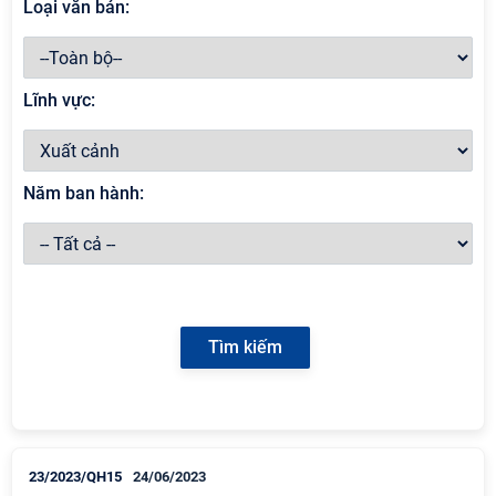
Loại văn bản:
Lĩnh vực:
Năm ban hành:
23/2023/QH15
24/06/2023