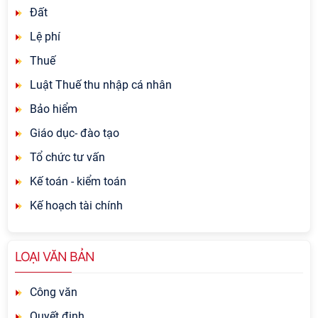
Đất
Lệ phí
Thuế
Luật Thuế thu nhập cá nhân
Bảo hiểm
Giáo dục- đào tạo
Tổ chức tư vấn
Kế toán - kiểm toán
Kế hoạch tài chính
LOẠI VĂN BẢN
Công văn
Quyết định