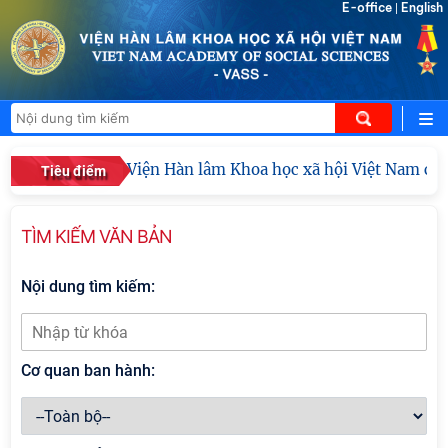
E-office
English
|
Viện Hàn lâm Khoa học xã hội Việt Nam công 
Tiêu điểm
TÌM KIẾM VĂN BẢN
Nội dung tìm kiếm:
Cơ quan ban hành: