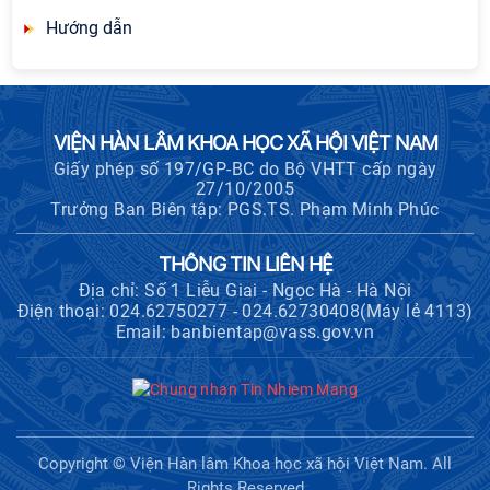
Hướng dẫn
VIỆN HÀN LÂM KHOA HỌC XÃ HỘI VIỆT NAM
Giấy phép số 197/GP-BC do Bộ VHTT cấp ngày
27/10/2005
Trưởng Ban Biên tập: PGS.TS. Phạm Minh Phúc
THÔNG TIN LIÊN HỆ
Địa chỉ: Số 1 Liễu Giai - Ngọc Hà - Hà Nội
Điện thoại: 024.62750277 - 024.62730408(Máy lẻ 4113)
Email: banbientap@vass.gov.vn
Copyright © Viện Hàn lâm Khoa học xã hội Việt Nam. All
Rights Reserved