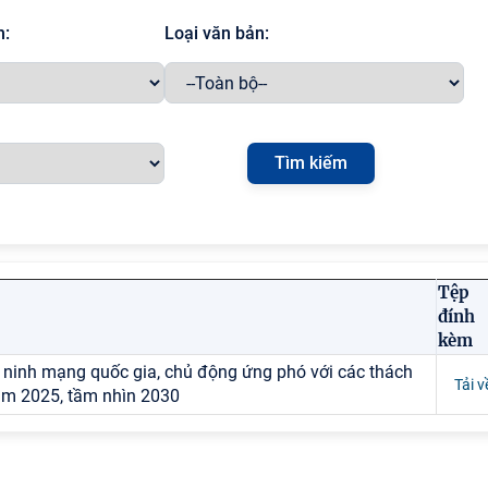
h:
Loại văn bản:
Tệp
đính
kèm
n ninh mạng quốc gia, chủ động ứng phó với các thách
Tải v
ăm 2025, tầm nhìn 2030