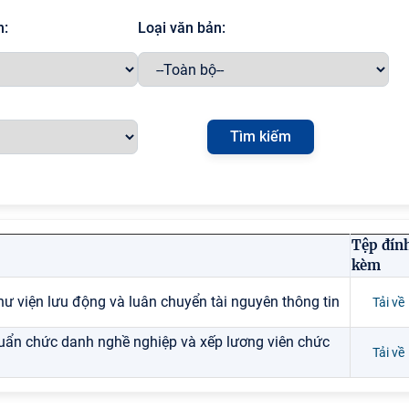
h:
Loại văn bản:
Tệp đín
kèm
ư viện lưu động và luân chuyển tài nguyên thông tin
Tải về
huẩn chức danh nghề nghiệp và xếp lương viên chức
Tải về