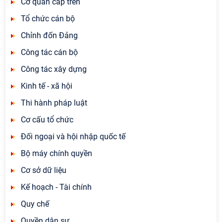
Cơ quan cấp trên
Tổ chức cán bộ
Chỉnh đốn Đảng
Công tác cán bộ
Công tác xây dựng
Kinh tế - xã hội
Thi hành pháp luật
Cơ cấu tổ chức
Đối ngoại và hội nhập quốc tế
Bộ máy chính quyền
Cơ sở dữ liệu
Kế hoạch - Tài chính
Quy chế
Quyền dân sự