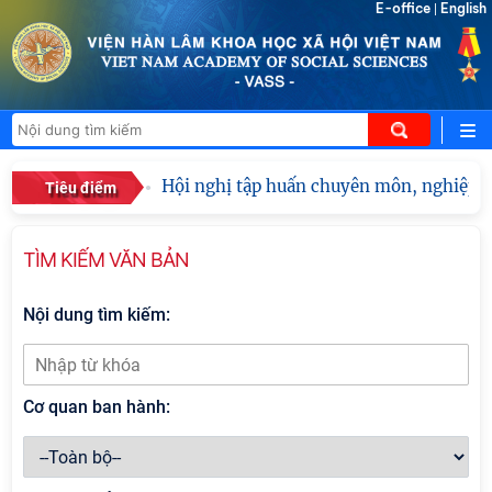
E-office
English
|
Hội nghị tập huấn chuyên môn, nghiệp vụ
Tiêu điểm
TÌM KIẾM VĂN BẢN
Nội dung tìm kiếm:
Cơ quan ban hành: