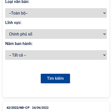
Loại văn bản:
Lĩnh vực:
Năm ban hành:
42/2022/NĐ-CP
24/06/2022