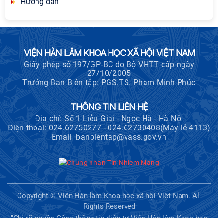
Hướng dẫn
VIỆN HÀN LÂM KHOA HỌC XÃ HỘI VIỆT NAM
Giấy phép số 197/GP-BC do Bộ VHTT cấp ngày
27/10/2005
Trưởng Ban Biên tập: PGS.TS. Phạm Minh Phúc
THÔNG TIN LIÊN HỆ
Địa chỉ: Số 1 Liễu Giai - Ngọc Hà - Hà Nội
Điện thoại: 024.62750277 - 024.62730408(Máy lẻ 4113)
Email: banbientap@vass.gov.vn
Copyright © Viện Hàn lâm Khoa học xã hội Việt Nam. All
Rights Reserved