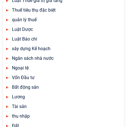
Luật Thuế giá trị gia tăng
Thuế tiêu thụ đặc biệt
quản lý thuế
Luật Dược
Luật Báo chí
xây dựng Kế hoạch
Ngân sách nhà nước
Ngoại tệ
Vốn Đầu tư
Bất động sản
Lương
Tài sản
thu nhập
Đất