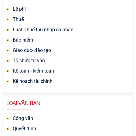
Lệ phí
Thuế
Luật Thuế thu nhập cá nhân
Bảo hiểm
Giáo dục- đào tạo
Tổ chức tư vấn
Kế toán - kiểm toán
Kế hoạch tài chính
LOẠI VĂN BẢN
Công văn
Quyết định