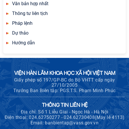
Văn bản hợp nhất
Thông tư liên tịch
Pháp lệnh
Dự thảo
Hướng dẫn
VIỆN HÀN LÂM KHOA HỌC XÃ HỘI VIỆT NAM
Giấy phép số 197/GP-BC do Bộ VHTT cấp ngày
27/10/2005
Trưởng Ban Biên tập: PGS.TS. Phạm Minh Phúc
THÔNG TIN LIÊN HỆ
Địa chỉ: Số 1 Liễu Giai - Ngọc Hà - Hà Nội
Điện thoại: 024.62750277 - 024.62730408(Máy lẻ 4113)
Email: banbientap@vass.gov.vn