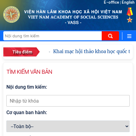
E-office
English
|
Khai mạc hội thảo khoa học quốc tế "Hồ
Tiêu điểm
TÌM KIẾM VĂN BẢN
Nội dung tìm kiếm:
Cơ quan ban hành: