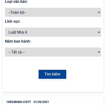
Loại văn bản:
Lĩnh vực:
Năm ban hành:
1493/BHXH-CSYT
31/05/2021