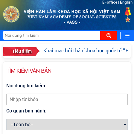
E-office
English
|
Khai mạc hội thảo khoa học quốc tế "Hồ Chí
Tiêu điểm
TÌM KIẾM VĂN BẢN
Nội dung tìm kiếm:
Cơ quan ban hành: