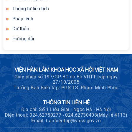
Thông tư liên tịch
Pháp lệnh
Dự thảo
Hướng dẫn
VIỆN HÀN LÂM KHOA HỌC XÃ HỘI VIỆT NAM
Giấy phép số 197/GP-BC do Bộ VHTT cấp ngày
27/10/2005
Trưởng Ban Biên tập: PGS.TS. Phạm Minh Phúc
THÔNG TIN LIÊN HỆ
Địa chỉ: Số 1 Liễu Giai - Ngọc Hà - Hà Nội
Điện thoại: 024.62750277 - 024.62730408(Máy lẻ 4113)
Email: banbientap@vass.gov.vn