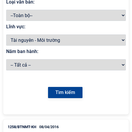
Loại văn bản:
Lĩnh vực:
Năm ban hành:
1258/BTNMT-KH
08/04/2016