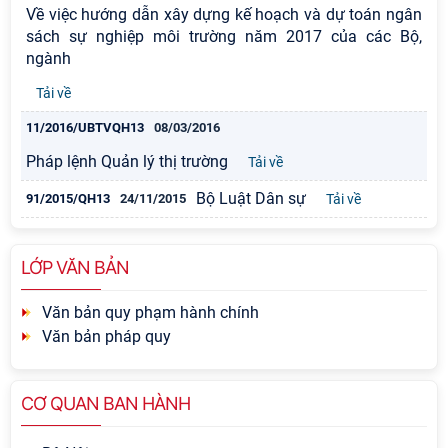
Về việc hướng dẫn xây dựng kế hoạch và dự toán ngân
sách sự nghiệp môi trường năm 2017 của các Bộ,
ngành
Tải về
11/2016/UBTVQH13
08/03/2016
Pháp lệnh Quản lý thị trường
Tải về
Bộ Luật Dân sự
91/2015/QH13
24/11/2015
Tải về
LỚP VĂN BẢN
Văn bản quy phạm hành chính
Văn bản pháp quy
CƠ QUAN BAN HÀNH