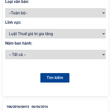
Loại văn bản:
Lĩnh vực:
Năm ban hành:
106/2016/QH13
06/04/2016