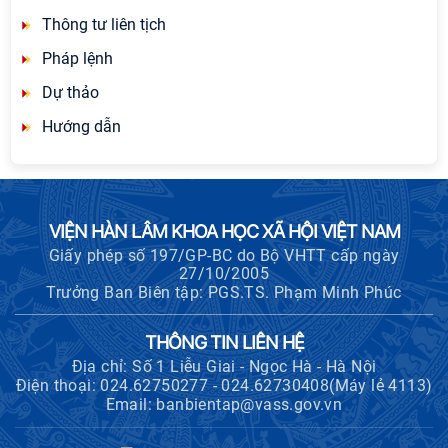
Thông tư liên tịch
Pháp lệnh
Dự thảo
Hướng dẫn
VIỆN HÀN LÂM KHOA HỌC XÃ HỘI VIỆT NAM
Giấy phép số 197/GP-BC do Bộ VHTT cấp ngày
27/10/2005
Trưởng Ban Biên tập: PGS.TS. Phạm Minh Phúc
THÔNG TIN LIÊN HỆ
Địa chỉ: Số 1 Liễu Giai - Ngọc Hà - Hà Nội
Điện thoại: 024.62750277 - 024.62730408(Máy lẻ 4113)
Email: banbientap@vass.gov.vn