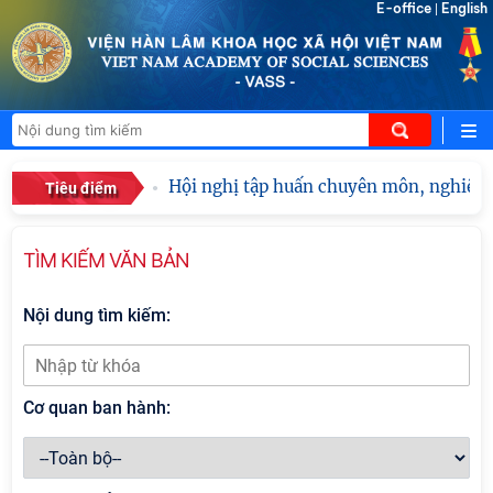
E-office
English
|
Hội nghị tập huấn chuyên môn, nghiệp vụ
Tiêu điểm
TÌM KIẾM VĂN BẢN
Nội dung tìm kiếm:
Cơ quan ban hành: