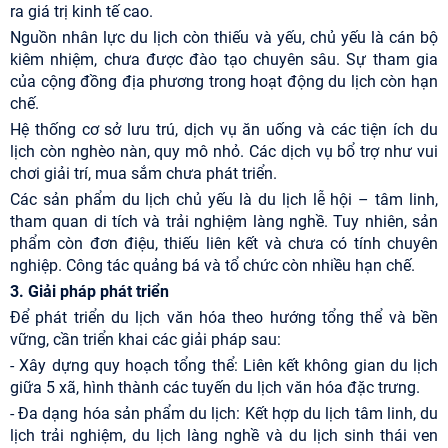
ra giá trị kinh tế cao.
Nguồn nhân lực du lịch còn thiếu và yếu, chủ yếu là cán bộ
kiêm nhiệm, chưa được đào tạo chuyên sâu. Sự tham gia
của cộng đồng địa phương trong hoạt động du lịch còn hạn
chế.
Hệ thống cơ sở lưu trú, dịch vụ ăn uống và các tiện ích du
lịch còn nghèo nàn, quy mô nhỏ. Các dịch vụ bổ trợ như vui
chơi giải trí, mua sắm chưa phát triển.
Các sản phẩm du lịch chủ yếu là du lịch lễ hội – tâm linh,
tham quan di tích và trải nghiệm làng nghề. Tuy nhiên, sản
phẩm còn đơn điệu, thiếu liên kết và chưa có tính chuyên
nghiệp. Công tác quảng bá và tổ chức còn nhiều hạn chế.
3. Giải pháp phát triển
Để phát triển du lịch văn hóa theo hướng tổng thể và bền
vững, cần triển khai các giải pháp sau:
- Xây dựng quy hoạch tổng thể: Liên kết không gian du lịch
giữa 5 xã, hình thành các tuyến du lịch văn hóa đặc trưng.
- Đa dạng hóa sản phẩm du lịch: Kết hợp du lịch tâm linh, du
lịch trải nghiệm, du lịch làng nghề và du lịch sinh thái ven