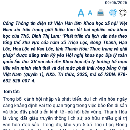
09/06/2026
Cổng Thông tin điện tử Viện Hàn lâm Khoa học xã hội Việt
Nam xin trân trọng giới thiệu tóm tắt bài nghiên cứu khoa
học của ThS. Đinh Thị Lam: “Phát triển du lịch văn hóa theo
tổng thể khu vực của năm xã Triệu Lộc, Đông Thành, Hậu
Lộc, Hoa Lộc và Vạn Lộc, tỉnh Thanh Hóa: Thực trạng và giải
pháp” được đăng trên Kỷ yếu Hội nghị khoa học Địa lý toàn
quốc lần thứ XV với chủ đề: Khoa học địa lý hướng tới mục
tiêu văn minh sinh thái và đạt mức phát thải ròng bằng 0 tại
Việt Nam (quyển 1), NXb. Tri thức, 2025, mã số ISBN: 978-
632-628-007-4.
Tóm tắt:
Trong bối cảnh hội nhập và phát triển, du lịch văn hóa ngày
càng khẳng định vai trò quan trọng trong việc bảo tồn di sản
và thúc đẩy phát triển kinh tế - xã hội bền vững. Thanh Hóa
là vùng đất giàu truyền thống lịch sử, sở hữu nhiều giá trị
văn hóa đặc sắc. Trong đó, khu vực 5 xã Triệu Lộc, Đông