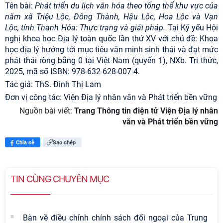
Tên bài:
Phát triển du lịch văn hóa theo tổng thể khu vực của
năm xã Triệu Lộc, Đông Thành, Hậu Lộc, Hoa Lộc và Vạn
Lộc, tỉnh Thanh Hóa: Thực trạng và giải pháp.
Tại Kỷ yếu Hội
nghị khoa học Địa lý toàn quốc lần thứ XV với chủ đề: Khoa
học địa lý hướng tới mục tiêu văn minh sinh thái và đạt mức
phát thải ròng bằng 0 tại Việt Nam (quyển 1), NXb. Tri thức,
2025, mã số ISBN: 978-632-628-007-4.
Tác giả: ThS. Đinh Thị Lam
Đơn vị công tác: Viện Địa lý nhân văn và Phát triển bền vững
Nguồn bài viết:
Trang Thông tin điện tử Viện Địa lý nhân
văn và Phát triển bền vững
Chia sẻ
Sao chép
TIN CÙNG CHUYÊN MỤC
Bàn về điều chỉnh chính sách đối ngoại của Trung