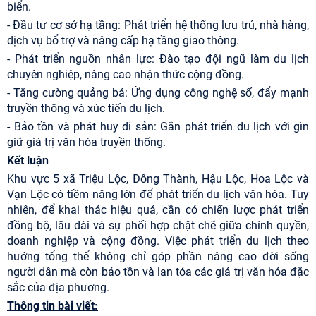
biển.
- Đầu tư cơ sở hạ tầng: Phát triển hệ thống lưu trú, nhà hàng,
dịch vụ bổ trợ và nâng cấp hạ tầng giao thông.
- Phát triển nguồn nhân lực: Đào tạo đội ngũ làm du lịch
chuyên nghiệp, nâng cao nhận thức cộng đồng.
- Tăng cường quảng bá: Ứng dụng công nghệ số, đẩy mạnh
truyền thông và xúc tiến du lịch.
- Bảo tồn và phát huy di sản: Gắn phát triển du lịch với gìn
giữ giá trị văn hóa truyền thống.
Kết luận
Khu vực 5 xã Triệu Lộc, Đông Thành, Hậu Lộc, Hoa Lộc và
Vạn Lộc có tiềm năng lớn để phát triển du lịch văn hóa. Tuy
nhiên, để khai thác hiệu quả, cần có chiến lược phát triển
đồng bộ, lâu dài và sự phối hợp chặt chẽ giữa chính quyền,
doanh nghiệp và cộng đồng. Việc phát triển du lịch theo
hướng tổng thể không chỉ góp phần nâng cao đời sống
người dân mà còn bảo tồn và lan tỏa các giá trị văn hóa đặc
sắc của địa phương.
Thông tin bài viết: