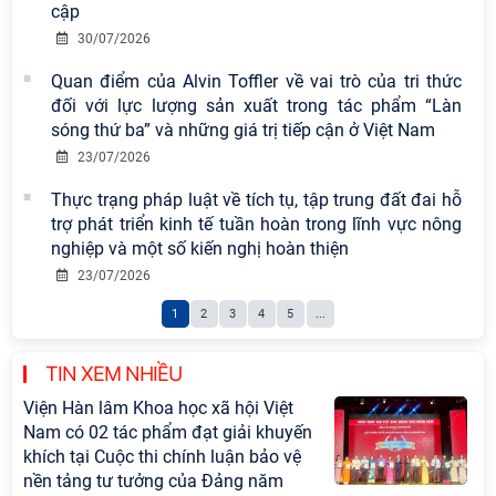
cập
30/07/2026
Quan điểm của Alvin Toffler về vai trò của tri thức
đối với lực lượng sản xuất trong tác phẩm “Làn
sóng thứ ba” và những giá trị tiếp cận ở Việt Nam
23/07/2026
Thực trạng pháp luật về tích tụ, tập trung đất đai hỗ
trợ phát triển kinh tế tuần hoàn trong lĩnh vực nông
nghiệp và một số kiến nghị hoàn thiện
23/07/2026
1
2
3
4
5
...
TIN XEM NHIỀU
Viện Hàn lâm Khoa học xã hội Việt
Nam có 02 tác phẩm đạt giải khuyến
khích tại Cuộc thi chính luận bảo vệ
nền tảng tư tưởng của Đảng năm