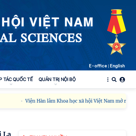
E-office
English
|
P TÁC QUỐC TẾ
QUẢN TRỊ NỘI BỘ
Viện Hàn lâm Khoa học xã hội Việt Nam mở rộng hợp tá