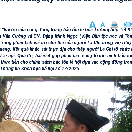
ết “Vai trò của cộng đồng trong bảo tồn lễ hội: Trường hợp Tết 
g Văn Cường và CN. Đặng Minh Ngọc (Viện Dân tộc học và Tôn
rung phân tích vai trò chủ thể của người La Chí trong việc duy 
Quang. Kết quả khảo sát thực địa cho thấy người La Chí tổ chức 
iữ lễ hội. Qua đó, bài viết góp phần làm sáng tỏ mô hình bảo tồ
thực tiễn cho chính sách bảo tồn lễ hội dựa vào cộng đồng tron
í Thông tin Khoa học xã hội số 12/2025.