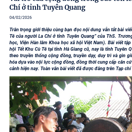
Chí ở tỉnh Tuyên Quang
04/02/2026
Trân trọng giới thiệu cùng bạn đọc nội dung vắn tắt bài vi
Tê của người La Chí ở tỉnh Tuyên Quang” của ThS. Trươn
học, Viện Hàn lâm Khoa học xã hội Việt Nam). Bài viết tập t
hội Tết Khu Cù Tê tại tỉnh Hà Giang cũ, nay là tỉnh Tuyên 
theo truyền thống cộng đồng, truyền dạy, duy trì và gìn g
hóa dựa vào nội lực cộng đồng, đồng thời cung cấp căn cứ 
cảnh hiện nay. Toàn văn bài viết đã được đăng trên Tạp ch