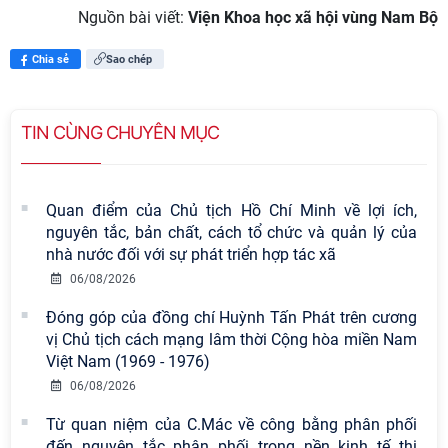
Nguồn bài viết:
Viện Khoa học xã hội vùng Nam Bộ
Chia sẻ
Sao chép
TIN CÙNG CHUYÊN MỤC
Quan điểm của Chủ tịch Hồ Chí Minh về lợi ích,
nguyên tắc, bản chất, cách tổ chức và quản lý của
nhà nước đối với sự phát triển hợp tác xã
06/08/2026
Đóng góp của đồng chí Huỳnh Tấn Phát trên cương
vị Chủ tịch cách mạng lâm thời Cộng hòa miền Nam
Việt Nam (1969 - 1976)
06/08/2026
Từ quan niệm của C.Mác về công bằng phân phối
đến nguyên tắc phân phối trong nền kinh tế thị