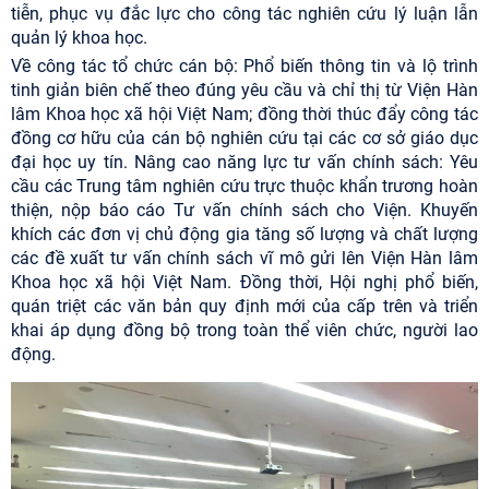
tiễn, phục vụ đắc lực cho công tác nghiên cứu lý luận lẫn
quản lý khoa học.
Về công tác tổ chức cán bộ: Phổ biến thông tin và lộ trình
tinh giản biên chế theo đúng yêu cầu và chỉ thị từ Viện Hàn
lâm Khoa học xã hội Việt Nam; đồng thời thúc đẩy công tác
đồng cơ hữu của cán bộ nghiên cứu tại các cơ sở giáo dục
đại học uy tín. Nâng cao năng lực tư vấn chính sách: Yêu
cầu các Trung tâm nghiên cứu trực thuộc khẩn trương hoàn
thiện, nộp báo cáo Tư vấn chính sách cho Viện. Khuyến
khích các đơn vị chủ động gia tăng số lượng và chất lượng
các đề xuất tư vấn chính sách vĩ mô gửi lên Viện Hàn lâm
Khoa học xã hội Việt Nam. Đồng thời, Hội nghị phổ biến,
quán triệt các văn bản quy định mới của cấp trên và triển
khai áp dụng đồng bộ trong toàn thể viên chức, người lao
động.