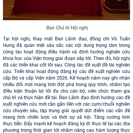
Ban Chủ trì Hội nghị
Tại hội nghị, thay mặt Ban Lãnh đạo, đồng chí Vũ Tuấn
Hưng đã quán triệt sâu sắc các nội dung trọng tâm trong
công tác hoạt động điều hành và định hướng nghiên cứu
khoa học của Viện trong giai đoạn sắp tới. Theo đó, hội nghị
đã các triển khai cốt lõi sau: Công tác đề xuất đề tài nghiên
cứu: Triển khai hoạt động đăng ký các đề xuất nghiên cứu
cấp Bộ và cấp Viện năm 2026. Kế hoạch năm nay ghi nhận
nhiều đổi mới mang tính đột phá trong quy trình, nhằm tạo
điều kiện thuận lợi tối đa cho cán bộ, viên chức tham gia
chủ trì và thực hiện đề tài. Ban Lãnh đạo định hướng các đề
xuất nghiên cứu mới cần gắn liền với các cụm/chuỗi nghiên
cứu chuyên sâu, tập trung giải quyết dứt điểm các vấn đề
mang tính chiến lược và thời sự xã hội. Tăng cường tính
thực tiễn: Đẩy mạnh kế hoạch đăng ký đi thực tế tại các địa
phương trong thời gian tới nhằm nâng cao hàm lượng thực