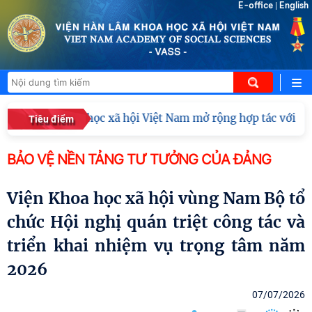
E-office
English
|
 Hàn lâm Khoa học xã hội Việt Nam mở rộng hợp tác với Viện
Tiêu điểm
BẢO VỆ NỀN TẢNG TƯ TƯỞNG CỦA ĐẢNG
Viện Khoa học xã hội vùng Nam Bộ tổ
chức Hội nghị quán triệt công tác và
triển khai nhiệm vụ trọng tâm năm
2026
07/07/2026