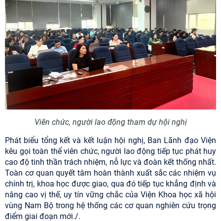
Viên chức, người lao động tham dự hội nghị
Phát biểu tổng kết và kết luận hội nghị, Ban Lãnh đạo Viện
kêu gọi toàn thể viên chức, người lao động tiếp tục phát huy
cao độ tinh thần trách nhiệm, nỗ lực và đoàn kết thống nhất.
Toàn cơ quan quyết tâm hoàn thành xuất sắc các nhiệm vụ
chính trị, khoa học được giao, qua đó tiếp tục khẳng định và
nâng cao vị thế, uy tín vững chắc của Viện Khoa học xã hội
vùng Nam Bộ trong hệ thống các cơ quan nghiên cứu trọng
điểm giai đoạn mới./.