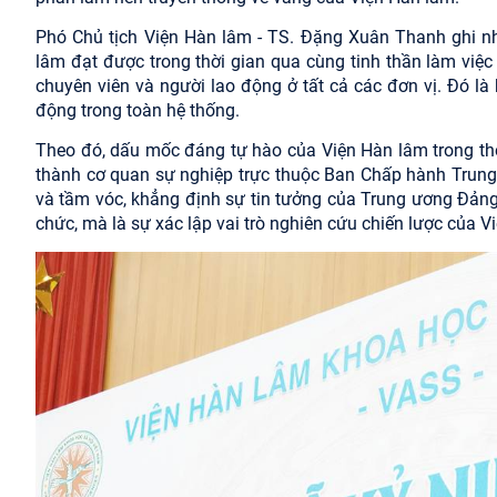
Phó Chủ tịch Viện Hàn lâm - TS. Đặng Xuân Thanh ghi nhậ
lâm đạt được trong thời gian qua cùng tinh thần làm việc
chuyên viên và người lao động ở tất cả các đơn vị. Đó là k
động trong toàn hệ thống.
Theo đó, dấu mốc đáng tự hào của Viện Hàn lâm trong thời
thành cơ quan sự nghiệp trực thuộc Ban Chấp hành Trung 
và tầm vóc, khẳng định sự tin tưởng của Trung ương Đảng 
chức, mà là sự xác lập vai trò nghiên cứu chiến lược của