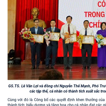
GS.TS. Lê Văn Lợi và đồng chí Nguyễn Thế Mạnh, Phó Trư
các tập thể, cá nhân có thành tích xuất sắc t
Cùng với đó là Công bố các quyết định khen thưởng của 
thành tích; biểu dương và tặng hoa cho cá nhân đạt các 