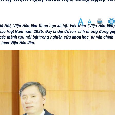
 Hà Nội, Viện Hàn lâm Khoa học xã hội Việt Nam (Viện Hàn lâm)
tạo Việt Nam năm 2026. Đây là dịp để tôn vinh những đóng gó
các thành tựu nổi bật trong nghiên cứu khoa học, tư vấn chính 
g toàn Viện Hàn lâm.