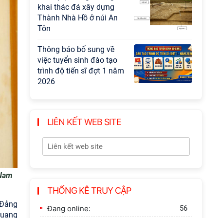
khai thác đá xây dựng
Thành Nhà Hồ ở núi An
Tôn
Thông báo bổ sung về
việc tuyển sinh đào tạo
trình độ tiến sĩ đợt 1 năm
2026
LIÊN KẾT WEB SITE
 Nam
THỐNG KÊ TRUY CẬP
 Đảng
Đang online:
56
Quang