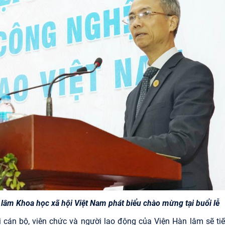
lâm Khoa học xã hội Việt Nam phát biểu chào mừng tại buổi lễ
án bộ, viên chức và người lao động của Viện Hàn lâm sẽ tiế