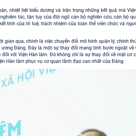
n, nhiệt liệt biểu dương và trân trọng những kết quả mà Việ
 nghiêm túc, tận tụy của đội ngũ cán bộ nghiên cứu, cán bộ quả
ết tinh của trí tuệ, trách nhiệm của toàn thể viên chức và ngư
 gian qua, chính là việc chuyển đổi mô hình quản lý, chính thứ
ương Đảng. Đây là một sự thay đổi mang tính bước ngoặt về v
đối với Viện Hàn lâm. Đó không chỉ là sự thay đổi về mặt cơ c
 Viện Hàn lâm phục vụ cơ quan lãnh đạo cao nhất của Đảng.