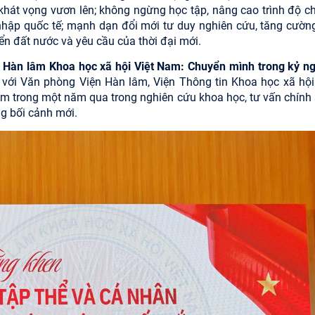
 khát vọng vươn lên; không ngừng học tập, nâng cao trình độ c
i nhập quốc tế; mạnh dạn đổi mới tư duy nghiên cứu, tăng cườn
iển đất nước và yêu cầu của thời đại mới.
 Hàn lâm Khoa học xã hội Việt Nam: Chuyển mình trong kỷ n
 với Văn phòng Viện Hàn lâm, Viện Thông tin Khoa học xã hội
lâm trong một năm qua trong nghiên cứu khoa học, tư vấn chính 
g bối cảnh mới.