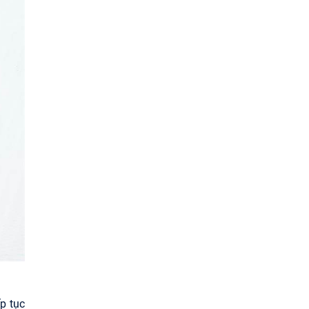
p tục