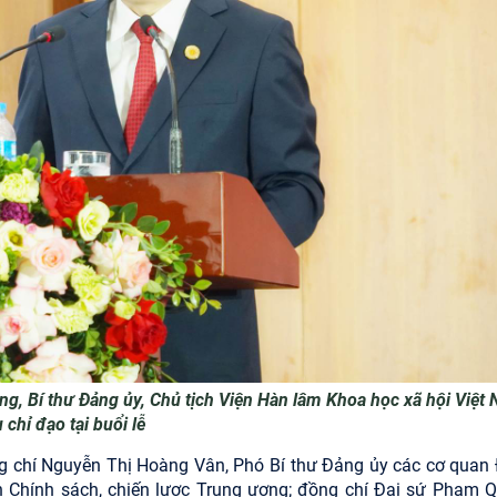
g, Bí thư Đảng ủy, Chủ tịch Viện Hàn lâm Khoa học xã hội Việt
 chỉ đạo tại buổi lễ
ng chí Nguyễn Thị Hoàng Vân, Phó Bí thư Đảng ủy các cơ quan
 Chính sách, chiến lược Trung ương; đồng chí Đại sứ Phạm 