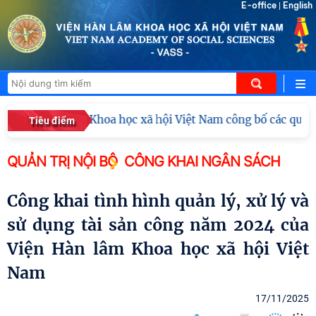
E-office
English
|
Viện Hàn lâm Khoa học xã hội Việt Nam công bố các quyết 
Tiêu điểm
QUẢN TRỊ NỘI BỘ
CÔNG KHAI NGÂN SÁCH
Công khai tình hình quản lý, xử lý và
sử dụng tài sản công năm 2024 của
Viện Hàn lâm Khoa học xã hội Việt
Nam
17/11/2025