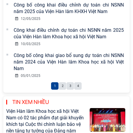
Công bố công khai điều chỉnh dự toán chi NSNN
năm 2025 của Viện Hàn lâm KHXH Việt Nam
12/05/2025
Công khai điều chỉnh dự toán chi NSNN năm 2025
của Viện Hàn lâm Khoa học xã hội Việt Nam
10/03/2025
Công bố công khai giao bổ sung dự toán chi NSNN
năm 2024 của Viện Hàn lâm Khoa học xã hội Việt
Nam
05/01/2025
1
2
3
4
TIN XEM NHIỀU
Viện Hàn lâm Khoa học xã hội Việt
Nam có 02 tác phẩm đạt giải khuyến
khích tại Cuộc thi chính luận bảo vệ
nền tảng tư tưởng của Đảng năm