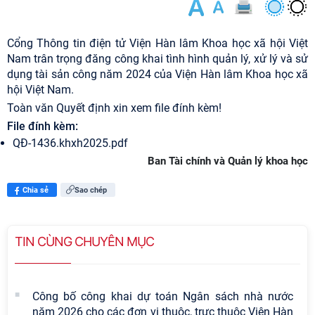
Cổng Thông tin điện tử Viện Hàn lâm Khoa học xã hội Việt
Nam trân trọng đăng công khai tình hình quản lý, xử lý và sử
dụng tài sản công năm 2024 của Viện Hàn lâm Khoa học xã
hội Việt Nam.
Toàn văn Quyết định xin xem file đính kèm!
File đính kèm:
QĐ-1436.khxh2025.pdf
Ban Tài chính và Quản lý khoa học
Chia sẻ
Sao chép
TIN CÙNG CHUYÊN MỤC
Công bố công khai dự toán Ngân sách nhà nước
năm 2026 cho các đơn vị thuộc, trực thuộc Viện Hàn