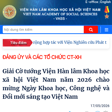
E-office
English
|
Việt Nam mở rộng hợp tác với Viện Nghiên cứu Phát triển C
Tiêu điểm
ĐẢNG ỦY VÀ CÁC TỔ CHỨC CT-XH
Giải Cờ tướng Viện Hàn lâm Khoa học
xã hội Việt Nam năm 2026 chào
mừng Ngày Khoa học, Công nghệ và
Đổi mới sáng tạo Việt Nam
17/05/2026