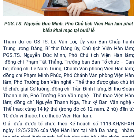
PGS.TS. Nguyễn Đức Minh, Phó Chủ tịch Viện Hàn lâm phát
biểu khai mạc tại buổi lễ
Tham dự có GS.TS. Lê Văn Lợi, Ủy viên Ban Chấp hành
Trung ương Đảng, Bí thư Đảng ủy, Chủ tịch Viện Hàn lâm;
PGS.TS. Nguyễn Đức Minh, Phó Chủ tịch Viện Hàn lâm;
đồng chí Phạm Tất Thắng, Trưởng ban Ban Tổ chức – Cán
bộ; đồng chí Lê Nam Trung, Chánh Văn phòng Viện Hàn lâm;
đ
ồng
chí Phạm Minh Phúc, Phó Chánh Văn phòng Viện Hàn
lâm, Phó Trưởng ban Văn nghệ - Thể thao được giao chủ trì
tổ chức giải Cờ tướng;
đồng chí Trần Đình Hưng, Bí thư Đoàn
Thanh niên, Phó Trưởng Ban Văn nghệ - Thể thao Viện Hàn
lâm
;
đồng chí Nguyễn Thanh Nga, Thư ký Ban Văn nghệ -
Thể thao; cùng 14 kỳ thủ (trong đó có 12 nam, 2 nữ) đến từ
10 đơn vị thuộc, trực thuộc Viện Hàn lâm.
Giải đấu được tổ chức theo Kế hoạch số 1119-KH/KHXH
ngày 12/5/2026 của Viện Hàn lâm tại Nhà Đa năng, nhằm