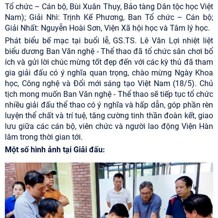
Tổ chức – Cán bộ, Bùi Xuân Thụy, Bảo tàng Dân tộc học Việt
Nam); Giải Nhì: Trịnh Kế Phương, Ban Tổ chức – Cán bộ;
Giải Nhất: Nguyễn Hoài Sơn, Viện Xã hội học và Tâm lý học.
Phát biểu bế mạc tại buổi lễ, GS.TS. Lê Văn Lợi nhiệt liệt
biểu dương Ban Văn nghệ - Thể thao đã tổ chức sân chơi bổ
ích và gửi lời chúc mừng tốt đẹp đến với các kỳ thủ đã tham
gia giải đấu có ý nghĩa quan trọng, chào mừng Ngày Khoa
học, Công nghệ và Đổi mới sáng tạo Việt Nam (18/5). Chủ
tịch mong muốn Ban Văn nghệ - Thể thao sẽ tiếp tục tổ chức
nhiều giải đấu thể thao có ý nghĩa và hấp dẫn, góp phần rèn
luyện thể chất và trí tuệ, tăng cường tinh thần đoàn kết, giao
lưu giữa các cán bộ, viên chức và người lao động Viện Hàn
lâm trong thời gian tới.
Một số hình ảnh tại Giải đấu: