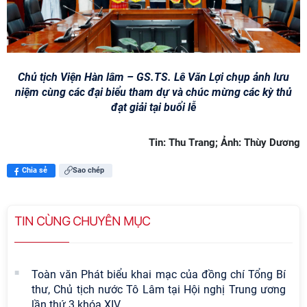
Chủ tịch Viện Hàn lâm – GS.TS. Lê Văn Lợi chụp ảnh lưu
niệm cùng các đại biểu tham dự và chúc mừng các kỳ thủ
đạt giải tại buổi lễ
Tin: Thu Trang; Ảnh: Thùy Dương
Chia sẻ
Sao chép
TIN CÙNG CHUYÊN MỤC
Toàn văn Phát biểu khai mạc của đồng chí Tổng Bí
thư, Chủ tịch nước Tô Lâm tại Hội nghị Trung ương
lần thứ 3 khóa XIV