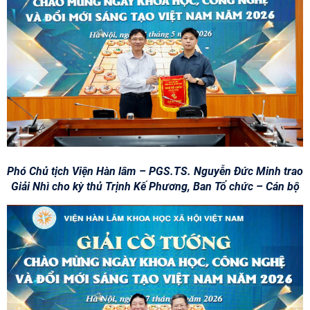
Phó Chủ tịch Viện Hàn lâm – PGS.TS. Nguyễn Đức Minh trao
Giải Nhì cho kỳ thủ Trịnh Kế Phương, Ban Tổ chức – Cán bộ