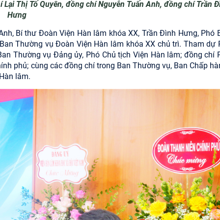
 chí Lại Thị Tố Quyên, đồng chí Nguyễn Tuấn Anh, đồng chí Trần Đ
Hưng
Anh, Bí thư Đoàn Viện Hàn lâm khóa XX, Trần Đình Hưng, Phó B
 Ban Thường vụ Đoàn Viện Hàn lâm khóa XX chủ trì. Tham dự 
Ban Thường vụ Đảng ủy, Phó Chủ tịch Viện Hàn lâm; đồng chí
nh phủ; cùng các đồng chí trong Ban Thường vụ, Ban Chấp hà
 Hàn lâm.