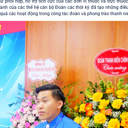
 phối hợp, hỗ trợ tích cực của các đơn vị thuộc và trực thuộc
g hành của các thế hệ cán bộ Đoàn các thời kỳ đã tạo những điều
 quả các hoạt động trong công tác đoàn và phong trào thanh ni