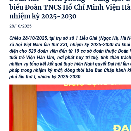
biểu Đoàn TNCS Hồ Chí Minh Viện Hàn
nhiệm kỳ 2025-2030
28/10/2025
Chiều 28/10/2025, tại trụ sở số 1 Liễu Giai (Ngọc Hà, Hà
xã hội Việt Nam lần thứ XXI, nhiệm kỳ 2025-2030 đã khai
diện cho 329 đoàn viên đến từ 19 cơ sở đoàn thuộc Đoàn Vi
tuổi trẻ Viện Hàn lâm, nơi phát huy trí tuệ, tinh thần trá
nhiệm vụ tổng kết kết quả thực hiện Nghị quyết Đại hội lầ
pháp trong nhiệm kỳ mới; đồng thời bầu Ban Chấp hành kh
phủ lần thứ I, nhiệm kỳ 2025-2030.