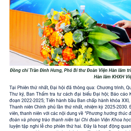
Đồng chí Trần Đình Hưng, Phó Bí thư Đoàn Viện Hàn lâm t
Hàn lâm KHXH Việ
Tại Phiên thứ nhất, Đại hội đã thông qua: Chương trình, 
Thư ký, Ban Thẩm tra tư cách đại biểu Đại hội; Báo cá
đoạn 2022-2025; Tiến hành bầu Ban chấp hành khóa XXI, n
Thanh niên Chính phủ lần thứ nhất, nhiệm kỳ 2025-2030. 
viên, thanh niên với các nội dung về
“Phương hướng thúc đẩ
đoàn và phong trào thanh niên tại Chi đoàn Viện Khoa học
luyện tập nghi lễ cho phiên thứ hai. Đây là hoạt động qu