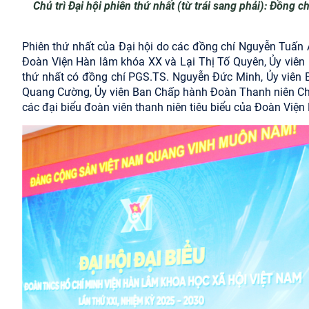
Chủ trì Đại hội phiên thứ nhất (từ trái sang phải): Đồng
Phiên thứ nhất của Đại hội do các đồng chí Nguyễn Tuấn 
Đoàn Viện Hàn lâm khóa XX và Lại Thị Tố Quyên, Ủy viên
thứ nhất có đồng chí PGS.TS. Nguyễn Đức Minh, Ủy viên 
Quang Cường, Ủy viên Ban Chấp hành Đoàn Thanh niên Chí
các đại biểu đoàn viên thanh niên tiêu biểu của Đoàn Viện