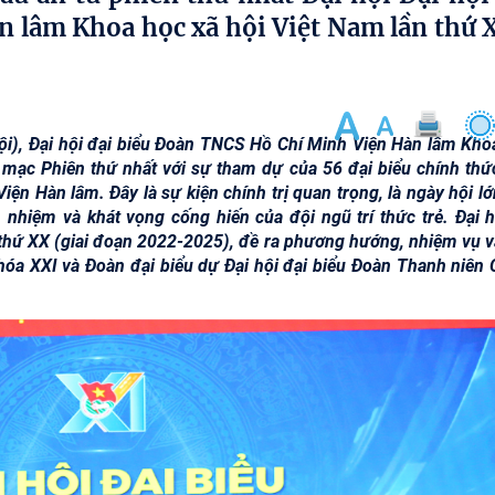
 lâm Khoa học xã hội Việt Nam lần thứ 
 Nội), Đại hội đại biểu Đoàn TNCS Hồ Chí Minh Viện Hàn lâm Kho
 mạc Phiên thứ nhất với sự tham dự của 56 đại biểu chính thức
ện Hàn lâm. Đây là sự kiện chính trị quan trọng, là ngày hội lớ
ch nhiệm và khát vọng cống hiến của đội ngũ trí thức trẻ. Đại 
n thứ XX (giai đoạn 2022-2025), đề ra phương hướng, nhiệm vụ và
óa XXI và Đoàn đại biểu dự Đại hội đại biểu Đoàn Thanh niên 