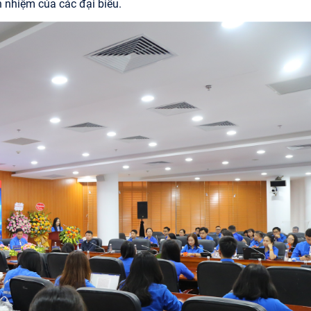
h nhiệm của các đại biểu.