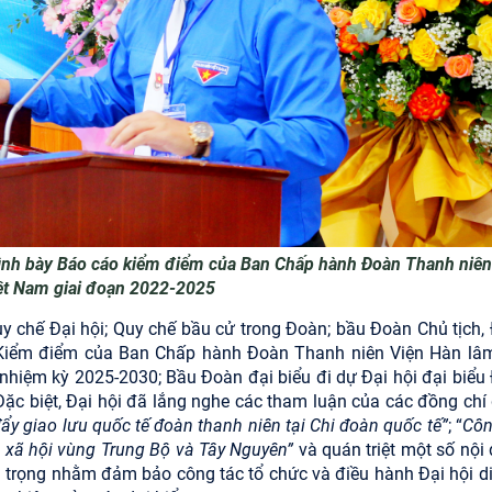
rình bày Báo cáo kiểm điểm của Ban Chấp hành Đoàn Thanh niên
t Nam giai đoạn 2022-2025
Quy chế Đại hội; Quy chế bầu cử trong Đoàn; bầu Đoàn Chủ tịch,
o Kiểm điểm của Ban Chấp hành Đoàn Thanh niên Viện Hàn lâm
hiệm kỳ 2025-2030; Bầu Đoàn đại biểu đi dự Đại hội đại biểu
Đặc biệt, Đại hội đã lắng nghe các tham luận của các đồng chí
y giao lưu quốc tế đoàn thanh niên tại Chi đoàn quốc tế”
; “
Côn
 xã hội vùng Trung Bộ và Tây Nguyên”
và quán triệt một số nội 
an trọng nhằm đảm bảo công tác tổ chức và điều hành Đại hội di