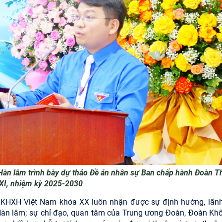
Hàn lâm trình bày dự thảo Đề án nhân sự Ban chấp hành Đoàn T
XXI, nhiệm kỳ 2025-2030
 KHXH Việt Nam khóa XX luôn nhận được sự định hướng, lãn
Hàn lâm; sự chỉ đạo, quan tâm của Trung ương Đoàn, Đoàn Khố