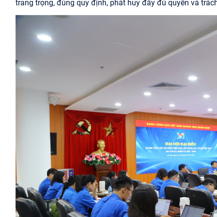
trang trọng, đúng quy định, phát huy đầy đủ quyền và trác