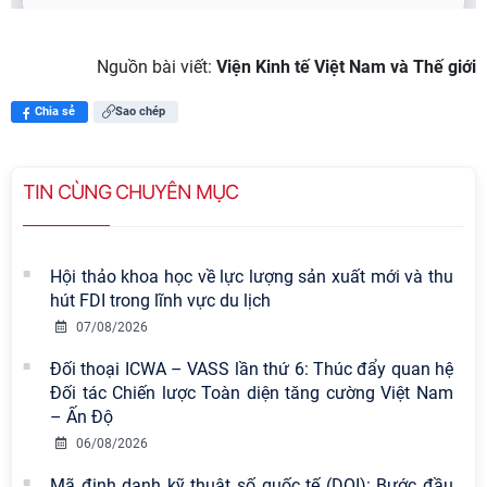
Nguồn bài viết:
Viện Kinh tế Việt Nam và Thế giới
Chia sẻ
Sao chép
TIN CÙNG CHUYÊN MỤC
Hội thảo khoa học về lực lượng sản xuất mới và thu
hút FDI trong lĩnh vực du lịch
07/08/2026
Đối thoại ICWA – VASS lần thứ 6: Thúc đẩy quan hệ
Đối tác Chiến lược Toàn diện tăng cường Việt Nam
– Ấn Độ
06/08/2026
Mã định danh kỹ thuật số quốc tế (DOI): Bước đầu