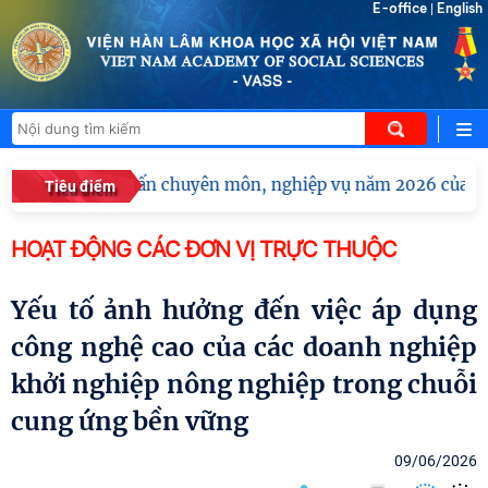
E-office
English
|
Hội nghị tập huấn chuyên môn, nghiệp vụ năm 2026 của Việ
Tiêu điểm
HOẠT ĐỘNG CÁC ĐƠN VỊ TRỰC THUỘC
Yếu tố ảnh hưởng đến việc áp dụng
công nghệ cao của các doanh nghiệp
khởi nghiệp nông nghiệp trong chuỗi
cung ứng bền vững
09/06/2026