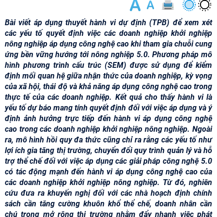
Bài viết áp dụng thuyết hành vi dự định (TPB) để xem xét
các yếu tố quyết định việc các doanh nghiệp khởi nghiệp
nông nghiệp áp dụng công nghệ cao khi tham gia chuỗi cung
ứng bền vững hướng tới nông nghiệp 5.0. Phương pháp mô
hình phương trình cấu trúc (SEM) được sử dụng để kiểm
định mối quan hệ giữa nhận thức của doanh nghiệp, kỳ vọng
của xã hội, thái độ và khả năng áp dụng công nghệ cao trong
thực tế của các doanh nghiệp. Kết quả cho thấy hành vi là
yếu tố dự báo mang tính quyết định đối với việc áp dụng và ý
định ảnh hưởng trực tiếp đến hành vi áp dụng công nghệ
cao trong các doanh nghiệp khởi nghiệp nông nghiệp. Ngoài
ra, mô hình hồi quy đa thức cũng chỉ ra rằng các yếu tố như
lợi ích gia tăng thị trường, chuyển đổi quy trình quản lý và hỗ
trợ thể chế đối với việc áp dụng các giải pháp công nghệ 5.0
có tác động mạnh đến hành vi áp dụng công nghệ cao của
các doanh nghiệp khởi nghiệp nông nghiệp. Từ đó, nghiên
cứu đưa ra khuyến nghị đối với các nhà hoạch định chính
sách cần tăng cường khuôn khổ thể chế, doanh nhân cần
chú trọng mở rộng thị trường nhằm đẩy nhanh việc phát