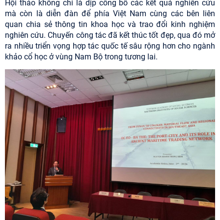
Hội thảo không chỉ là dịp công bố các kết quả nghiên cứu
mà còn là diễn đàn để phía Việt Nam cùng các bên liên
quan chia sẻ thông tin khoa học và trao đổi kinh nghiệm
nghiên cứu. Chuyến công tác đã kết thúc tốt đẹp, qua đó mở
ra nhiều triển vọng hợp tác quốc tế sâu rộng hơn cho ngành
khảo cổ học ở vùng Nam Bộ trong tương lai.