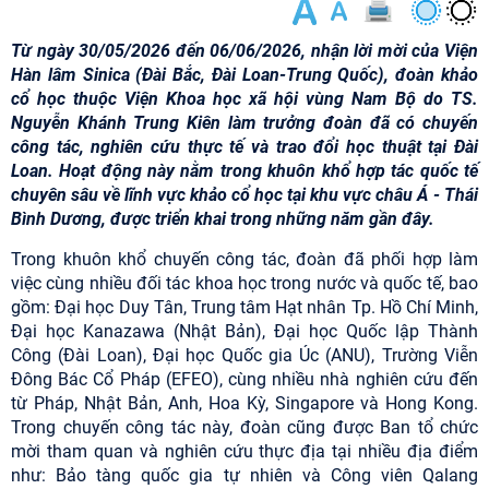
Từ ngày 30/05/2026 đến 06/06/2026, nhận lời mời của Viện
Hàn lâm Sinica (Đài Bắc, Đài Loan-Trung Quốc), đoàn khảo
cổ học thuộc Viện Khoa học xã hội vùng Nam Bộ do TS.
Nguyễn Khánh Trung Kiên làm trưởng đoàn đã có chuyến
công tác, nghiên cứu thực tế và trao đổi học thuật tại Đài
Loan. Hoạt động này nằm trong khuôn khổ hợp tác quốc tế
chuyên sâu về lĩnh vực khảo cổ học tại khu vực châu Á - Thái
Bình Dương, được triển khai trong những năm gần đây.
Trong khuôn khổ chuyến công tác, đoàn đã phối hợp làm
việc cùng nhiều đối tác khoa học trong nước và quốc tế, bao
gồm: Đại học Duy Tân, Trung tâm Hạt nhân Tp. Hồ Chí Minh,
Đại học Kanazawa (Nhật Bản), Đại học Quốc lập Thành
Công (Đài Loan), Đại học Quốc gia Úc (ANU), Trường Viễn
Đông Bác Cổ Pháp (EFEO), cùng nhiều nhà nghiên cứu đến
từ Pháp, Nhật Bản, Anh, Hoa Kỳ, Singapore và Hong Kong.
Trong chuyến công tác này, đoàn cũng được Ban tổ chức
mời tham quan và nghiên cứu thực địa tại nhiều địa điểm
như: Bảo tàng quốc gia tự nhiên và Công viên Qalang