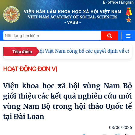
E-office
English
|
 Khoa học xã hội Việt Nam công bố các quyết định về công t
Tiêu điểm
HOẠT ĐỘNG ĐƠN VỊ
Viện khoa học xã hội vùng Nam Bộ
giới thiệu các kết quả nghiên cứu mới
vùng Nam Bộ trong hội thảo Quốc tế
tại Đài Loan
08/06/2026