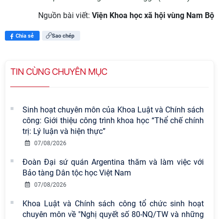
Nguồn bài viết:
Viện Khoa học xã hội vùng Nam Bộ
Chia sẻ
Sao chép
TIN CÙNG CHUYÊN MỤC
Sinh hoạt chuyên môn của Khoa Luật và Chính sách
công: Giới thiệu công trình khoa học “Thể chế chính
trị: Lý luận và hiện thực”
07/08/2026
Đoàn Đại sứ quán Argentina thăm và làm việc với
Bảo tàng Dân tộc học Việt Nam
07/08/2026
Khoa Luật và Chính sách công tổ chức sinh hoạt
chuyên môn về "Nghị quyết số 80-NQ/TW và những