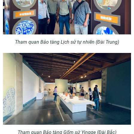
Tham quan Bảo tàng Lịch sử tự nhiên (Đài Trung)
Tham quan Bảo tàng Gốm sứ Yingge (Đài Bắc)